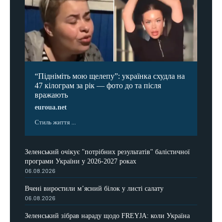
“Підніміть мою щелепу”: українка схудла на
47 кілограм за рік — фото до та після
вражають
euroua.net
Стиль життя ...
Зеленський очікує "потрібних результатів" балістичної
програми України у 2026-2027 роках
06.08.2026
Вчені виростили м’ясний білок у листі салату
06.08.2026
Зеленський зібрав нараду щодо FREYJA: коли Україна