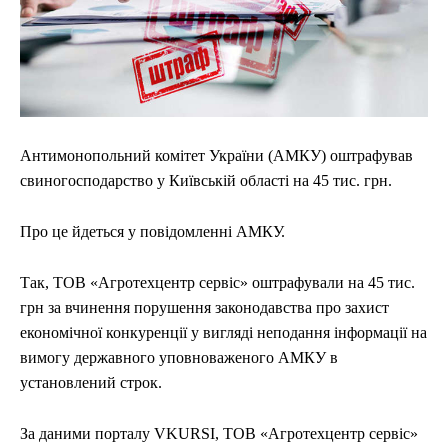
Антимонопольний комітет України (АМКУ) оштрафував
свиногосподарство у Київській області на 45 тис. грн.
Про це йдеться у повідомленні АМКУ.
Так, ТОВ «Агротехцентр сервіс» оштрафували на 45 тис.
грн за вчинення порушення законодавства про захист
економічної конкуренції у вигляді неподання інформації на
вимогу державного уповноваженого АМКУ в
установлений строк.
За даними порталу VKURSI, ТОВ «Агротехцентр сервіс»