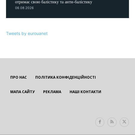
отримає свою балістику та анти-балістику
06.08.2026
Tweets by eurouanet
ПРО НАС
ПОЛІТИКА КОНФІДЕНЦІЙНОСТІ
МАПА САЙТУ
РЕКЛАМА
НАШІ КОНТАКТИ
EUROUA