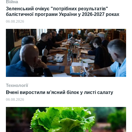
Війна
Зеленський очікує "потрібних результатів"
балістичної програми України у 2026-2027 роках
06.08.2026
Технології
Вчені виростили м’ясний білок у листі салату
06.08.2026