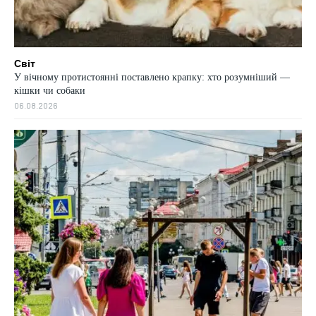
Світ
У вічному протистоянні поставлено крапку: хто розумніший —
кішки чи собаки
06.08.2026