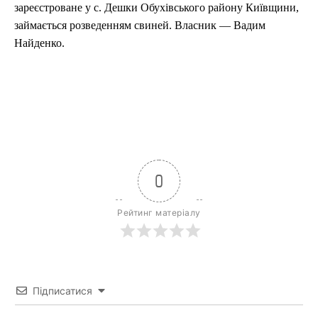
зареєстроване у с. Дешки Обухівського району Київщини,
займається розведенням свиней. Власник — Вадим
Найденко.
0
Рейтинг матеріалу
Підписатися