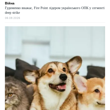
Війна
Гудименко вважає, Fire Point лідером українського ОПК у сегменті
deep strike
06.08.2026