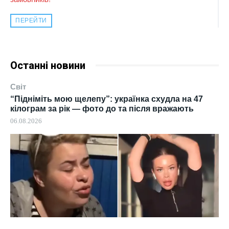
ПЕРЕЙТИ
Останні новини
Світ
“Підніміть мою щелепу”: українка схудла на 47
кілограм за рік — фото до та після вражають
06.08.2026