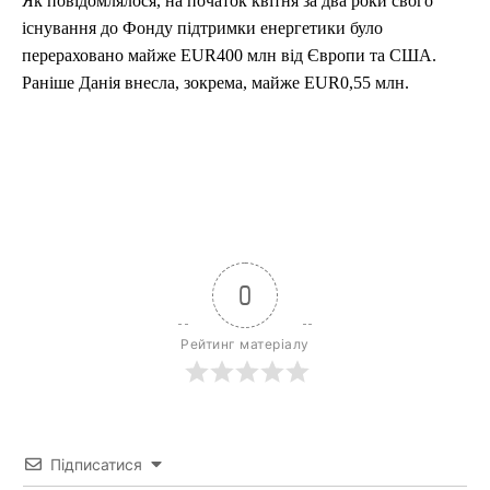
Як повідомлялося, на початок квітня за два роки свого
існування до Фонду підтримки енергетики було
перераховано майже EUR400 млн від Європи та США.
Раніше Данія внесла, зокрема, майже EUR0,55 млн.
0
Рейтинг матеріалу
Підписатися