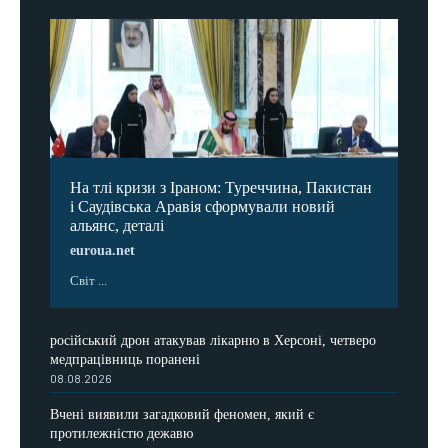
На тлі кризи з Іраном: Туреччина, Пакистан
і Саудівська Аравія сформували новий
альянс, деталі
euroua.net
Світ ...
російський дрон атакував лікарню в Херсоні, четверо
медпрацівниць поранені
08.08.2026
Вчені виявили загадковий феномен, який є
протилежністю дежавю