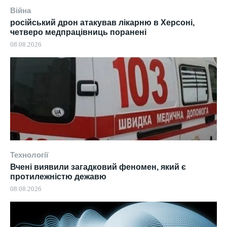
Війна
російський дрон атакував лікарню в Херсоні,
четверо медпрацівниць поранені
08.08.2026
Технології
Вчені виявили загадковий феномен, який є
протилежністю дежавю
08.08.2026