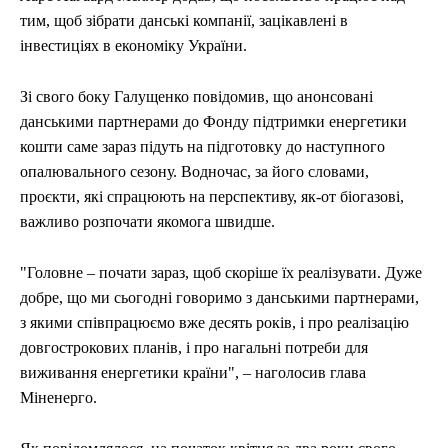
тим, щоб зібрати данські компанії, зацікавлені в
інвестиціях в економіку України.
Зі свого боку Галущенко повідомив, що анонсовані
данськими партнерами до Фонду підтримки енергетики
кошти саме зараз підуть на підготовку до наступного
опалювального сезону. Водночас, за його словами,
проєкти, які спрацюють на перспективу, як-от біогазові,
важливо розпочати якомога швидше.
"Головне – почати зараз, щоб скоріше їх реалізувати. Дуже
добре, що ми сьогодні говоримо з данськими партнерами,
з якими співпрацюємо вже десять років, і про реалізацію
довгострокових планів, і про нагальні потреби для
виживання енергетики країни", – наголосив глава
Міненерго.