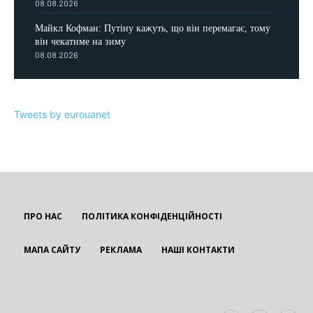
08.08.2026
Майкл Кофман: Путіну кажуть, що він перемагає, тому
він чекатиме на зиму
08.08.2026
Tweets by eurouanet
ПРО НАС
ПОЛІТИКА КОНФІДЕНЦІЙНОСТІ
МАПА САЙТУ
РЕКЛАМА
НАШІ КОНТАКТИ
EUROUA