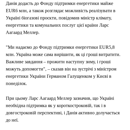
Данія додасть до Фонду підтримки енергетики майже
EUR6 млн, а також розглядає можливість реалізувати в
Україні біогазові проєкти, повідомив міністр клімату,
енергетики та комунальних послуг цієї країни Ларс
Аагаард Меллер.
"Ми надаємо до Фонду підтримки енергетики EUR5,8
млн. Україна може сама вирішити, як ці гроші витратити.
Важливе завдання – прожити наступну зиму, і гроші
можуть допомогти", – сказав він на зустрічі з міністром
енергетики України Германом Галущенком у Києві в
понеділок.
При цьому Ларс Аагаард Меллер зазначив, що Україні
необхідна підтримка як у короткостроковій, так і в
довгостроковій перспективі, і Данія активно долучається
до неї.