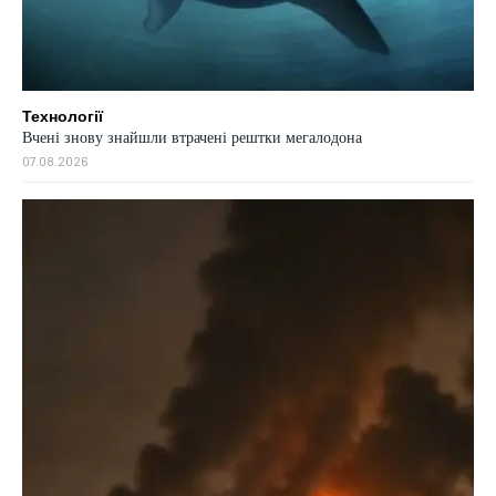
Технології
Вчені знову знайшли втрачені рештки мегалодона
07.08.2026