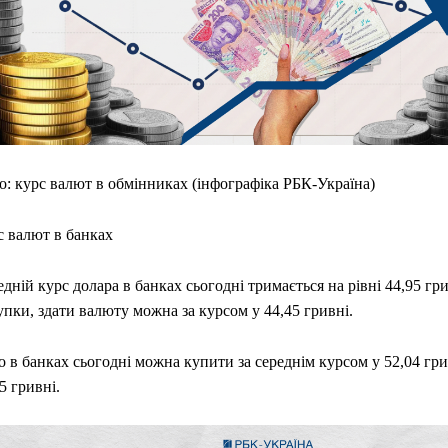
о: курс валют в обмінниках (інфографіка РБК-Україна)
с валют в банках
дній курс долара в банках сьогодні тримається на рівні 44,95 гр
пки, здати валюту можна за курсом у 44,45 гривні.
 в банках сьогодні можна купити за середнім курсом у 52,04 грив
5 гривні.