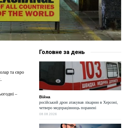
Головне за день
олар та євро
.
ьогодні –
Війна
російський дрон атакував лікарню в Херсоні,
четверо медпрацівниць поранені
08.08.2026