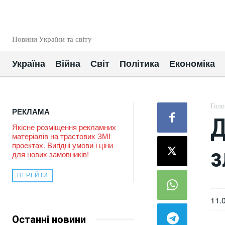
EUROUA
Новини України та світу
Україна
Війна
Світ
Політика
Економіка
Голо
РЕКЛАМА
Д
Якісне розміщення рекламних
матеріалів на трастових ЗМІ
проектах. Вигідні умови і ціни
з
для нових замовників!
ПЕРЕЙТИ
11.
Останні новини