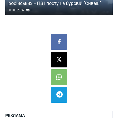
російських НПЗ і посту на буровій "Сиваш"
08.08.2026
0
РЕКЛАМА