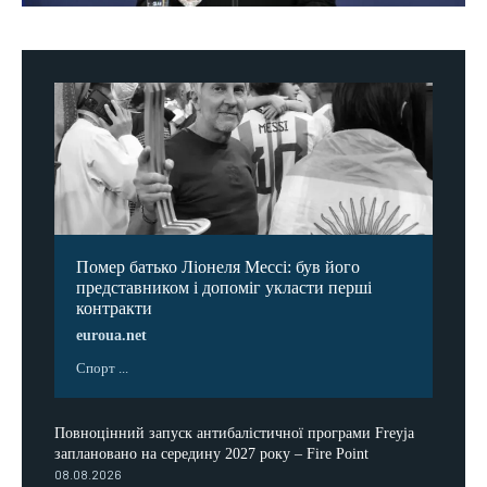
Помер батько Ліонеля Мессі: був його
представником і допоміг укласти перші
контракти
euroua.net
Спорт ...
Повноцінний запуск антибалістичної програми Freyja
заплановано на середину 2027 року – Fire Point
08.08.2026