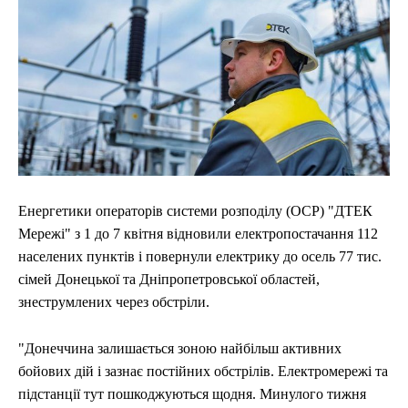
Енергетики операторів системи розподілу (ОСР) "ДТЕК
Мережі" з 1 до 7 квітня відновили електропостачання 112
населених пунктів і повернули електрику до осель 77 тис.
сімей Донецької та Дніпропетровської областей,
знеструмлених через обстріли.
"Донеччина залишається зоною найбільш активних
бойових дій і зазнає постійних обстрілів. Електромережі та
підстанції тут пошкоджуються щодня. Минулого тижня