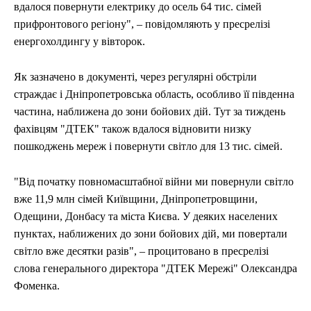
вдалося повернути електрику до осель 64 тис. сімей
прифронтового регіону", – повідомляють у пресрелізі
енергохолдингу у вівторок.
Як зазначено в документі, через регулярні обстріли
страждає і Дніпропетровська область, особливо її південна
частина, наближена до зони бойових дій. Тут за тиждень
фахівцям "ДТЕК" також вдалося відновити низку
пошкоджень мереж і повернути світло для 13 тис. сімей.
"Від початку повномасштабної війни ми повернули світло
вже 11,9 млн сімей Київщини, Дніпропетровщини,
Одещини, Донбасу та міста Києва. У деяких населених
пунктах, наближених до зони бойових дій, ми повертали
світло вже десятки разів", – процитовано в пресрелізі
слова генерального директора "ДТЕК Мережі" Олександра
Фоменка.