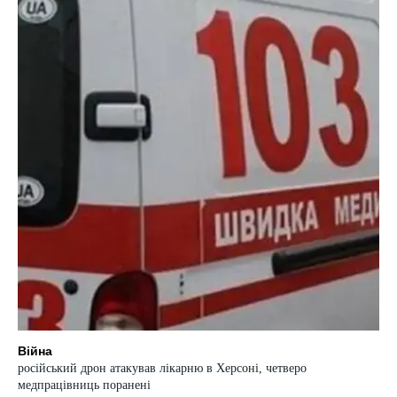
Війна
російський дрон атакував лікарню в Херсоні, четверо
медпрацівниць поранені