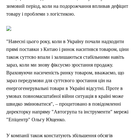
зимовий період, коли на подорожчання впливав дефіцит
товару і проблеми з логістикою.
"Навесні цього року, коли в Україну почали надходити
прямі поставки з Китаю і ринок наситився товаром, ціни
також суттєво впали і залишаються стабільними навіть
зараз, коли ми знову фіксуємо зростання продажу.
Враховуючи насиченість ринку товаром, вважаємо, що
зараз передумови для суттєвого зростання цін на
енергогенерувальні товари в Україні відсутні. Проте в
умовах повномасштабної війни ситуація в країні може
швидко змінюватися", – процитовано в повідомленні
директорку напряму "Автогрупа та інструменти" мережі
"Епіцентр" Ольгу Ющенко.
У компанії також констатують збільшення обсягів