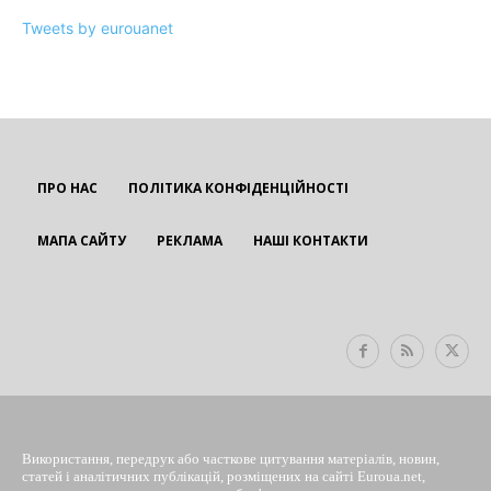
Tweets by eurouanet
ПРО НАС
ПОЛІТИКА КОНФІДЕНЦІЙНОСТІ
МАПА САЙТУ
РЕКЛАМА
НАШІ КОНТАКТИ
EUROUA
Використання, передрук або часткове цитування матеріалів, новин,
статей і аналітичних публікацій, розміщених на сайті Euroua.net,