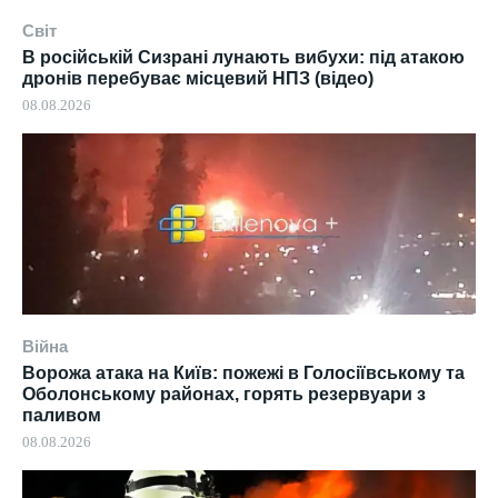
Світ
В російській Сизрані лунають вибухи: під атакою
дронів перебуває місцевий НПЗ (відео)
08.08.2026
Війна
Ворожа атака на Київ: пожежі в Голосіївському та
Оболонському районах, горять резервуари з
паливом
08.08.2026