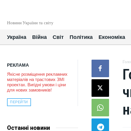
EUROUA
Новини України та світу
Україна
Війна
Світ
Політика
Економіка
Голо
РЕКЛАМА
Г
Якісне розміщення рекламних
матеріалів на трастових ЗМІ
проектах. Вигідні умови і ціни
ч
для нових замовників!
ПЕРЕЙТИ
н
Останні новини