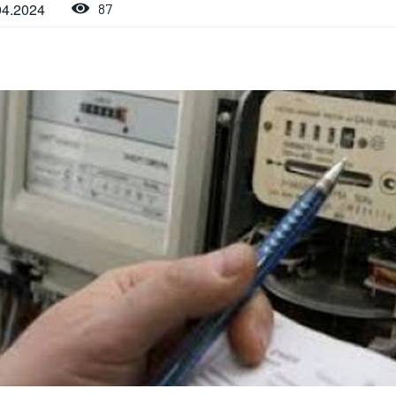
04.2024
87