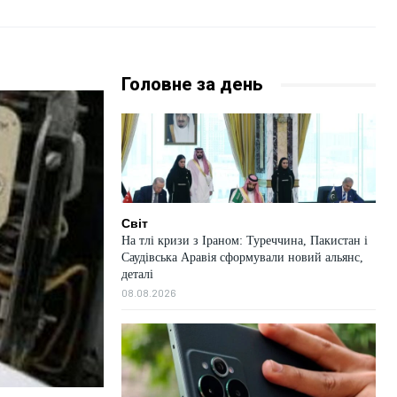
Головне за день
Світ
На тлі кризи з Іраном: Туреччина, Пакистан і
Саудівська Аравія сформували новий альянс,
деталі
08.08.2026