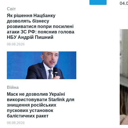
04.
Світ
Як рішення Нацбанку
дозволять бізнесу
розвиватися попри посилені
атаки ЗС РФ: пояснив голова
НБУ Андрій Пишний
08.08.2026
Війна
Маск не дозволив Україні
використовувати Starlink для
знищення російських
пускових установок
балістичних ракет
08.08.2026