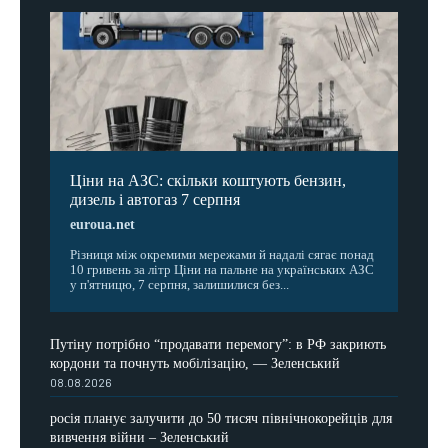
Ціни на АЗС: скільки коштують бензин,
дизель і автогаз 7 серпня
euroua.net
Різниця між окремими мережами й надалі сягає понад
10 гривень за літр Ціни на пальне на українських АЗС
у п'ятницю, 7 серпня, залишилися без...
Путіну потрібно “продавати перемогу”: в РФ закриють
кордони та почнуть мобілізацію, — Зеленський
08.08.2026
росія планує залучити до 50 тисяч північнокорейців для
вивчення війни – Зеленський