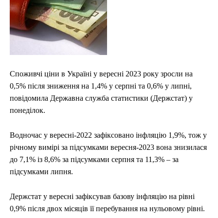
Споживчі ціни в Україні у вересні 2023 року зросли на
0,5% після зниження на 1,4% у серпні та 0,6% у липні,
повідомила Державна служба статистики (Держстат) у
понеділок.
Водночас у вересні-2022 зафіксовано інфляцію 1,9%, тож у
річному вимірі за підсумками вересня-2023 вона знизилася
до 7,1% із 8,6% за підсумками серпня та 11,3% – за
підсумками липня.
Держстат у вересні зафіксував базову інфляцію на рівні
0,9% після двох місяців її перебування на нульовому рівні.