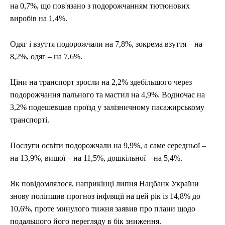
на 0,7%, що пов'язано з подорожчанням тютюнових
виробів на 1,4%.
Одяг і взуття подорожчали на 7,8%, зокрема взуття – на
8,2%, одяг – на 7,6%.
Ціни на транспорт зросли на 2,2% здебільшого через
подорожчання пального та мастил на 4,9%. Водночас на
3,2% подешевшав проїзд у залізничному пасажирському
транспорті.
Послуги освіти подорожчали на 9,9%, а саме середньої –
на 13,9%, вищої – на 11,5%, дошкільної – на 5,4%.
Як повідомлялося, наприкінці липня Нацбанк України
знову поліпшив прогноз інфляції на цей рік із 14,8% до
10,6%, проте минулого тижня заявив про плани щодо
подальшого його перегляду в бік зниження.