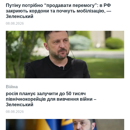
Путіну потрібно “продавати перемогу”: в РФ
закриють кордони та почнуть мобілізацію, —
Зеленський
08.08.2026
Війна
росія планує залучити до 50 тисяч
північнокорейців для вивчення війни –
Зеленський
08.08.2026