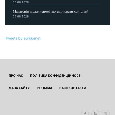
08.08.2026
Мелатонін може непомітно змінювати сон дітей
08.08.2026
Tweets by eurouanet
ПРО НАС
ПОЛІТИКА КОНФІДЕНЦІЙНОСТІ
МАПА САЙТУ
РЕКЛАМА
НАШІ КОНТАКТИ
EUROUA