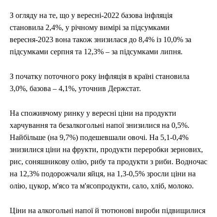
З огляду на те, що у вересні-2022 базова інфляція
становила 2,4%, у річному вимірі за підсумками
вересня-2023 вона також знизилася до 8,4% із 10,0% за
підсумками серпня та 12,3% – за підсумками липня.
З початку поточного року інфляція в країні становила
3,0%, базова – 4,1%, уточнив Держстат.
На споживчому ринку у вересні ціни на продукти
харчування та безалкогольні напої знизилися на 0,5%.
Найбільше (на 9,7%) подешевшали овочі. На 5,1-0,4%
знизилися ціни на фрукти, продукти переробки зернових,
рис, соняшникову олію, рибу та продукти з риби. Водночас
на 12,3% подорожчали яйця, на 1,3-0,5% зросли ціни на
олію, цукор, м'ясо та м'ясопродукти, сало, хліб, молоко.
Ціни на алкогольні напої й тютюнові вироби підвищилися