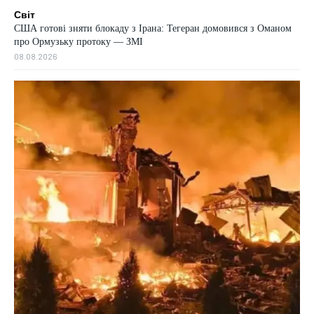
Світ
США готові зняти блокаду з Ірана: Тегеран домовився з Оманом
про Ормузьку протоку — ЗМІ
08.08.2026