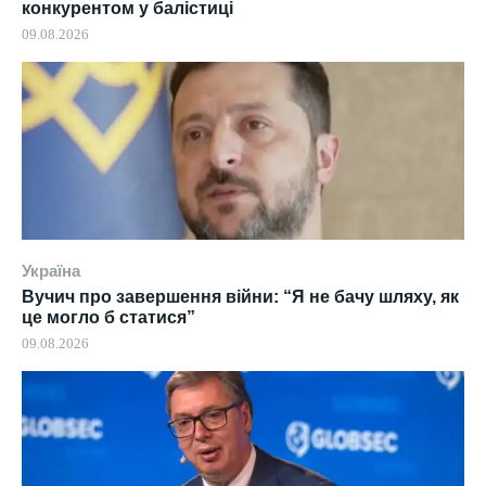
конкурентом у балістиці
09.08.2026
Україна
Вучич про завершення війни: “Я не бачу шляху, як
це могло б статися”
09.08.2026