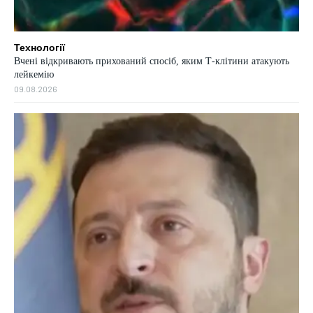
Технології
Вчені відкривають прихований спосіб, яким Т-клітини атакують
лейкемію
09.08.2026