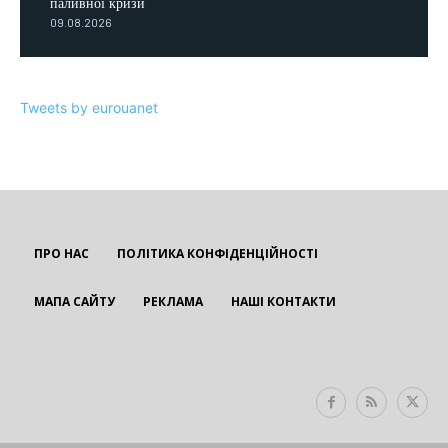
паливної кризи
09.08.2026
Tweets by eurouanet
ПРО НАС
ПОЛІТИКА КОНФІДЕНЦІЙНОСТІ
МАПА САЙТУ
РЕКЛАМА
НАШІ КОНТАКТИ
EUROUA