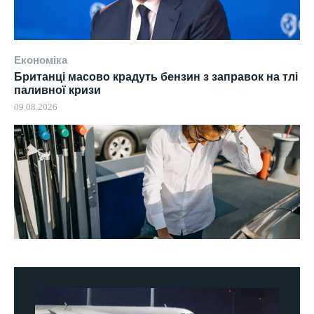
Економіка
Британці масово крадуть бензин з заправок на тлі
паливної кризи
09.08.2026