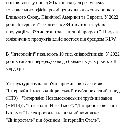
поставляють у понад 80 країн світу через мережу
торговельних офісів, розміщених на ключових ринках
Близького Сходу, Північної Америки та Європи. У 2022
році "Інтерпайп" реалізував 384 тис. тонн трубної
продукції та 87 тис. тонн залізничної продукції. Продаж
залізничних продуктів здійснюється під брендом KLW.
В "Інтерпайпі" працюють 10 тис. співробітників. У 2022
році компанія перерахувала до бюджетів усіх рівнів 2,8
млрд грн.
У структурі компанії п'ять промислових активів:
"Інтерпайп Нижньодніпровський трубопрокатний завод
(НТЗ)", "Інтерпайп Новомосковський трубний завод
(НМТЗ)", "Інтерпайп Ніко-Тьюб", "Дніпропетровський
Втормет" і електросталеплавильний комплекс
"Дніпросталь" під брендом "Інтерпайп Сталь".