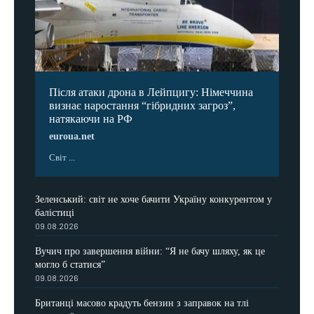
Після атаки дрона в Лейпцигу: Німеччина
визнає наростання “гібридних загроз”,
натякаючи на РФ
euroua.net
Світ ...
Зеленський: світ не хоче бачити Україну конкурентом у
балістиці
09.08.2026
Вучич про завершення війни: “Я не бачу шляху, як це
могло б статися”
09.08.2026
Британці масово крадуть бензин з заправок на тлі