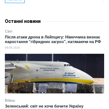
Останні новини
Світ
Після атаки дрона в Лейпцигу: Німеччина визнає
наростання “гібридних загроз”, натякаючи на РФ
09.08.2026
Війна
Зеленський: світ не хоче бачити Україну