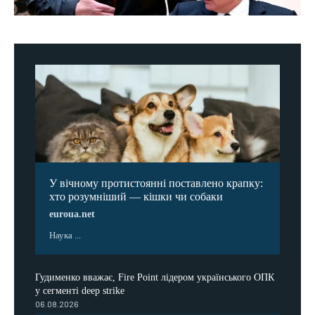
У вічному протистоянні поставлено крапку:
хто розумніший — кішки чи собаки
euroua.net
Наука ...
Гудименко вважає, Fire Point лідером українського ОПК
у сегменті deep strike
06.08.2026