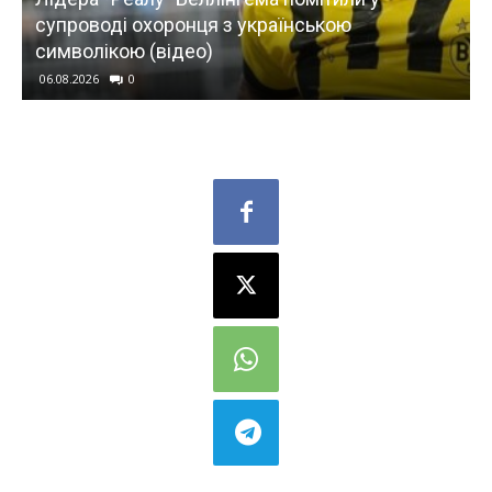
у
супроводі охоронця з українською
символікою (відео)
06.08.2026
0