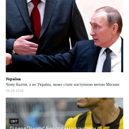
Україна
Чому Балтія, а не Україна, може стати наступною метою Москви
06.08.2026
СВІТ
Лідера “Реалу” Беллінгема помітили у