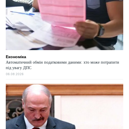
Економіка
Автоматичний обмін податковими даними: хто може потрапити
під увагу ДПС
06.08.2026