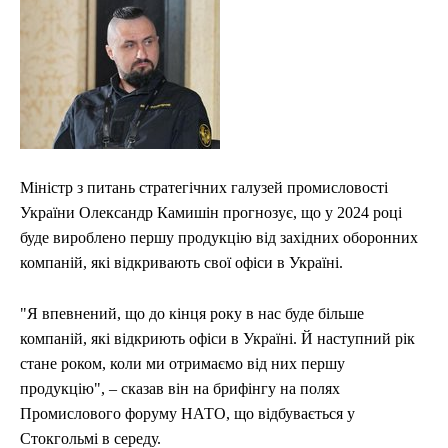
Міністр з питань стратегічних галузей промисловості
України Олександр Камишін прогнозує, що у 2024 році
буде вироблено першу продукцію від західних оборонних
компаній, які відкривають свої офіси в Україні.
"Я впевнений, що до кінця року в нас буде більше
компаній, які відкриють офіси в Україні. Й наступний рік
стане роком, коли ми отримаємо від них першу
продукцію", – сказав він на брифінгу на полях
Промислового форуму НАТО, що відбувається у
Стокгольмі в середу.