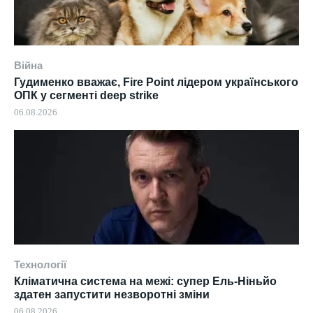
Війна
Гудименко вважає, Fire Point лідером українського
ОПК у сегменті deep strike
06.08.2026
Технології
Кліматична система на межі: супер Ель-Ніньйо
здатен запустити незворотні зміни
06.08.2026