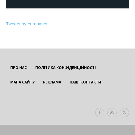
Tweets by eurouanet
ПРО НАС
ПОЛІТИКА КОНФІДЕНЦІЙНОСТІ
МАПА САЙТУ
РЕКЛАМА
НАШІ КОНТАКТИ
EUROUA