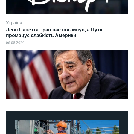
Україна
Леон Панетта: Іран нас поглинув, а Путін
промацує слабкість Америки
06.08.2026