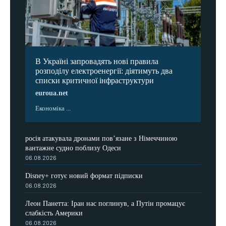
В Україні запровадять нові правила
розподілу електроенергії: діятимуть два
списки критичної інфраструктури
euroua.net
Економіка ...
росія атакувала дронами пов’язане з Німеччиною
вантажне судно поблизу Одеси
06.08.2026
Disney+ готує новий формат підписки
06.08.2026
Леон Панетта: Іран нас поглинув, а Путін промацує
слабкість Америки
06.08.2026