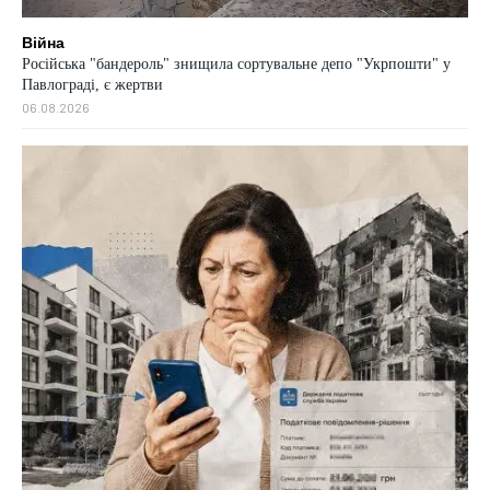
Війна
Російська "бандероль" знищила сортувальне депо "Укрпошти" у
Павлограді, є жертви
06.08.2026