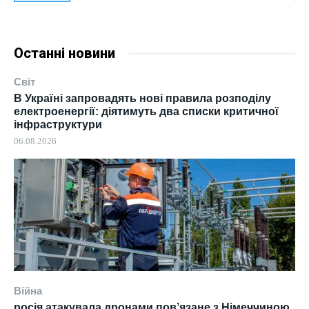
Останні новини
Світ
В Україні запровадять нові правила розподілу
електроенергії: діятимуть два списки критичної
інфраструктури
06.08.2026
Війна
росія атакувала дронами пов’язане з Німеччиною