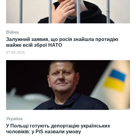
Війна
Залужний заявив, що росія знайшла протидію
майже всій зброї НАТО
07.08.2026
Україна
У Польщі готують депортацію українських
чоловіків: у PiS назвали умову