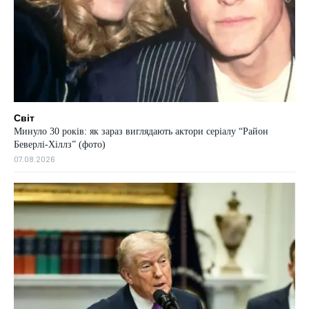
Світ
Минуло 30 років: як зараз виглядають актори серіалу “Район
Беверлі-Хіллз” (фото)
07.08.2026