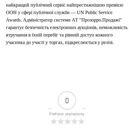
найкращий публічний сервіс найпрестижнішою премією
ООН у сфері публічної служби — UN Public Service
Awards. Адміністратор системи АТ "Прозорро.Продажі"
гарантує безпечність електронних аукціонів, неможливість
втручання в їхній перебіг та рівний доступ кожного
учасника до участі у торгах, підкреслюється у релізі.
0
Рейтинг матеріалу