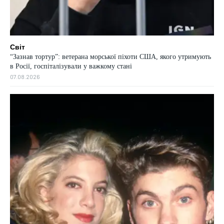
Світ
“Зазнав тортур”: ветерана морської піхоти США, якого утримують
в Росії, госпіталізували у важкому стані
07.08.2026