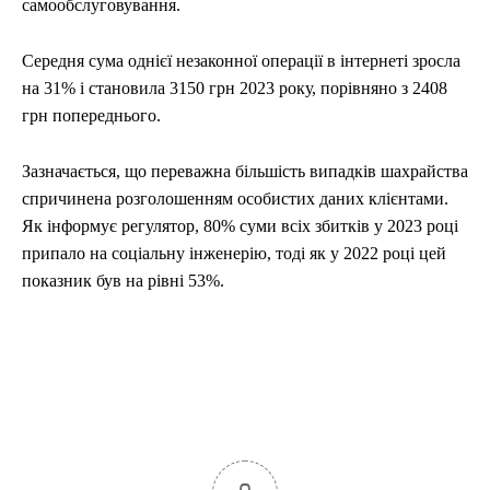
самообслуговування.
Середня сума однієї незаконної операції в інтернеті зросла
на 31% і становила 3150 грн 2023 року, порівняно з 2408
грн попереднього.
Зазначається, що переважна більшість випадків шахрайства
спричинена розголошенням особистих даних клієнтами.
Як інформує регулятор, 80% суми всіх збитків у 2023 році
припало на соціальну інженерію, тоді як у 2022 році цей
показник був на рівні 53%.