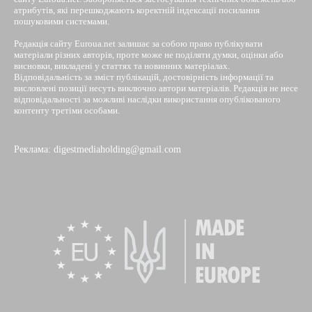
атрибутів, які перешкоджають коректній індексації посилання
пошуковими системами.
Редакція сайту Euroua.net залишає за собою право публікувати
матеріали різних авторів, проте може не поділяти думки, оцінки або
висновки, викладені у статтях та новинних матеріалах.
Відповідальність за зміст публікацій, достовірність інформації та
висловлені позиції несуть виключно автори матеріалів. Редакція не несе
відповідальності за можливі наслідки використання опублікованого
контенту третіми особами.
Реклама: digestmediaholding@gmail.com