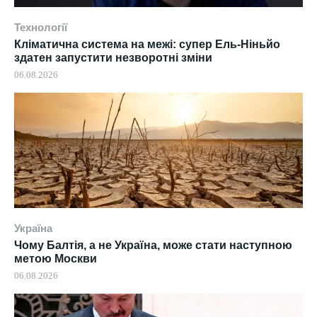
Технології
Кліматична система на межі: супер Ель-Ніньйо
здатен запустити незворотні зміни
06.08.2026
Україна
Чому Балтія, а не Україна, може стати наступною
метою Москви
06.08.2026