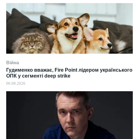
Війна
Гудименко вважає, Fire Point лідером українського
ОПК у сегменті deep strike
06.08.2026