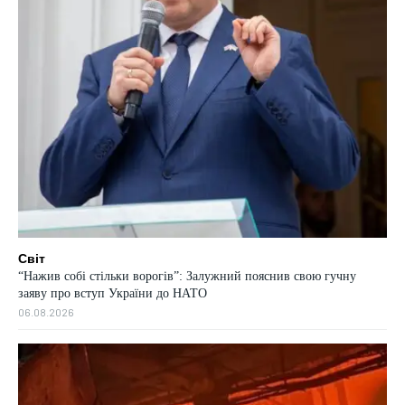
Світ
“Нажив собі стільки ворогів”: Залужний пояснив свою гучну
заяву про вступ України до НАТО
06.08.2026