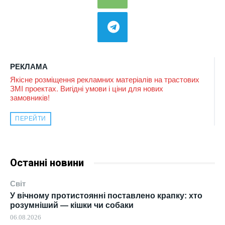
РЕКЛАМА
Якісне розміщення рекламних матеріалів на трастових
ЗМІ проектах. Вигідні умови і ціни для нових
замовників!
ПЕРЕЙТИ
Останні новини
Світ
У вічному протистоянні поставлено крапку: хто
розумніший — кішки чи собаки
06.08.2026