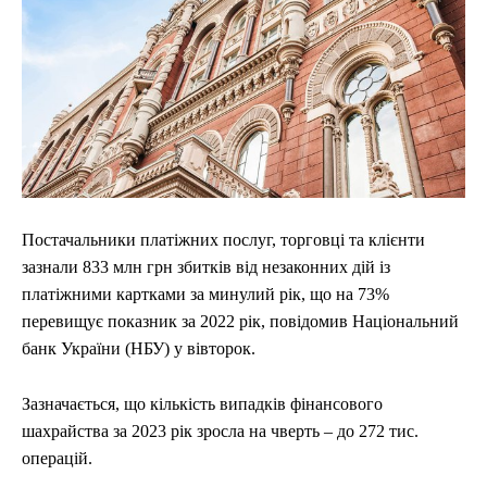
Постачальники платіжних послуг, торговці та клієнти
зазнали 833 млн грн збитків від незаконних дій із
платіжними картками за минулий рік, що на 73%
перевищує показник за 2022 рік, повідомив Національний
банк України (НБУ) у вівторок.
Зазначається, що кількість випадків фінансового
шахрайства за 2023 рік зросла на чверть – до 272 тис.
операцій.