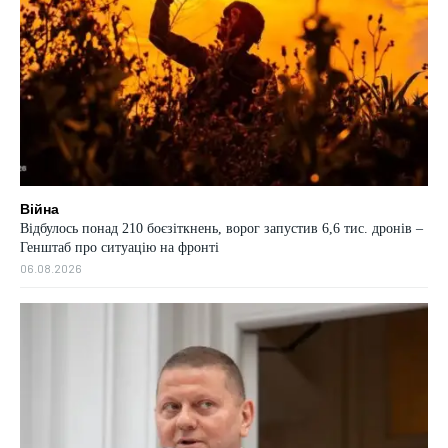
Війна
Відбулось понад 210 боєзіткнень, ворог запустив 6,6 тис. дронів –
Генштаб про ситуацію на фронті
06.08.2026