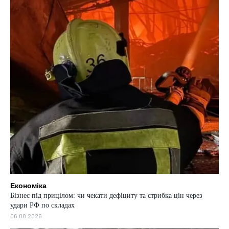
Економіка
Бізнес під прицілом: чи чекати дефіциту та стрибка цін через
удари РФ по складах
06.08.2026