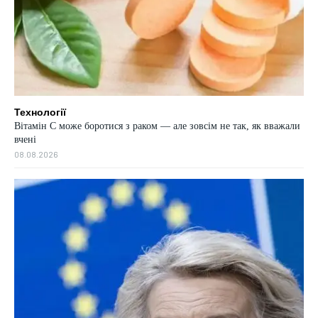
Технології
Вітамін C може боротися з раком — але зовсім не так, як вважали
вчені
08.08.2026