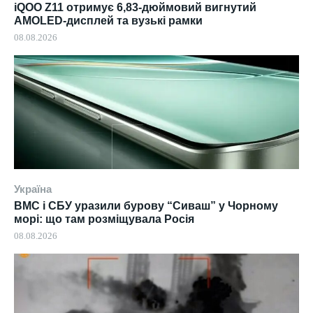
iQOO Z11 отримує 6,83-дюймовий вигнутий
AMOLED-дисплей та вузькі рамки
08.08.2026
Україна
ВМС і СБУ уразили бурову “Сиваш” у Чорному
морі: що там розміщувала Росія
08.08.2026