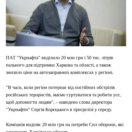
ПАТ "Укрнафта" виділило 20 млн грн і 50 тис. літрів
пального для підтримки Харкова та області, а також
знизило ціни на автозаправних комплексах у регіоні.
"В часи, коли регіон потерпає від постійних обстрілів
російських терористів, маємо гуртуватися та робити усе,
щоб допомогти людям", – наведено слова директора
"Укрнафти" Сергія Корецького в пресрелізі у середу.
Компанія виділяє 20 млн грн на потреби Сил оборони, які
захищають Харківську область.