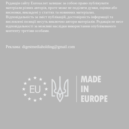
Редакція сайту Euroua.net залишає за собою право публікувати
матеріали різних авторів, проте може не поділяти думки, оцінки або
висновки, викладені у статтях та новинних матеріалах.
Відповідальність за зміст публікацій, достовірність інформації та
висловлені позиції несуть виключно автори матеріалів. Редакція не несе
відповідальності за можливі наслідки використання опублікованого
контенту третіми особами.
Реклама: digestmediaholding@gmail.com