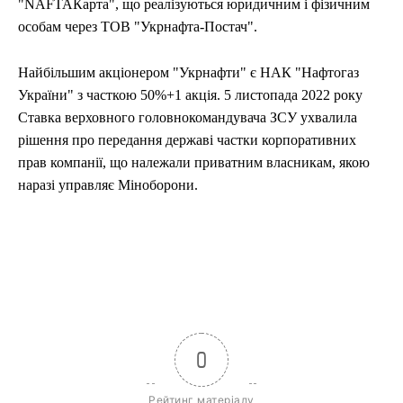
"NAFTAКарта", що реалізуються юридичним і фізичним
особам через ТОВ "Укрнафта-Постач".
Найбільшим акціонером "Укрнафти" є НАК "Нафтогаз
України" з часткою 50%+1 акція. 5 листопада 2022 року
Ставка верховного головнокомандувача ЗСУ ухвалила
рішення про передання державі частки корпоративних
прав компанії, що належали приватним власникам, якою
наразі управляє Міноборони.
0
Рейтинг матеріалу