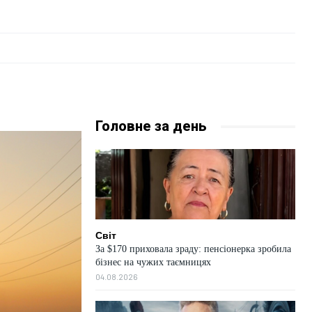
Головне за день
Світ
За $170 приховала зраду: пенсіонерка зробила
бізнес на чужих таємницях
04.08.2026