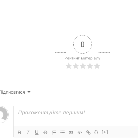
0
Рейтинг матеріалу
Підписатися
{}
[+]