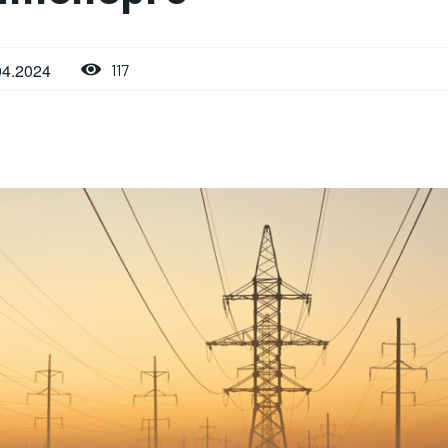
04.2024
117