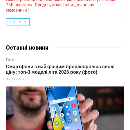
ЗМІ проектах. Вигідні умови і ціни для нових
замовників!
ПЕРЕЙТИ
Останні новини
Світ
Смартфони з найкращим процесором за свою
ціну: топ-3 моделі літа 2026 року (фото)
06.08.2026