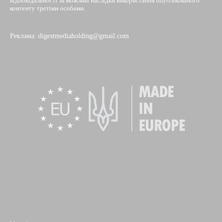
відповідальності за можливі наслідки використання опублікованого
контенту третіми особами.
Реклама: digestmediaholding@gmail.com