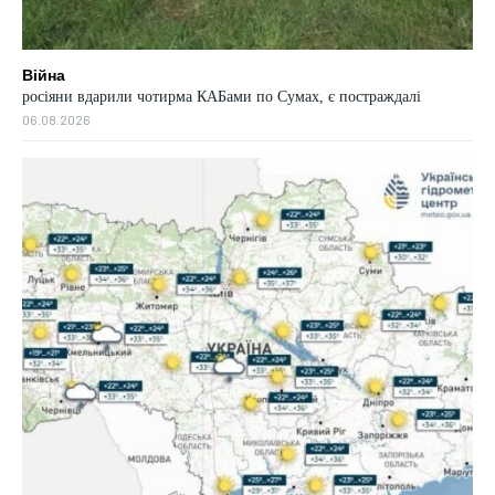
Війна
росіяни вдарили чотирма КАБами по Сумах, є постраждалі
06.08.2026