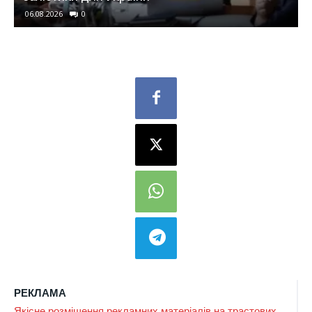
06.08.2026
0
РЕКЛАМА
Якісне розміщення рекламних матеріалів на трастових