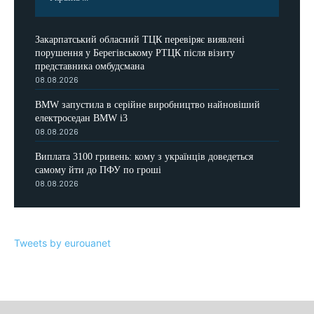
Закарпатський обласний ТЦК перевіряє виявлені
порушення у Берегівському РТЦК після візиту
представника омбудсмана
08.08.2026
BMW запустила в серійне виробництво найновіший
електроседан BMW i3
08.08.2026
Виплата 3100 гривень: кому з українців доведеться
самому йти до ПФУ по гроші
08.08.2026
Tweets by eurouanet