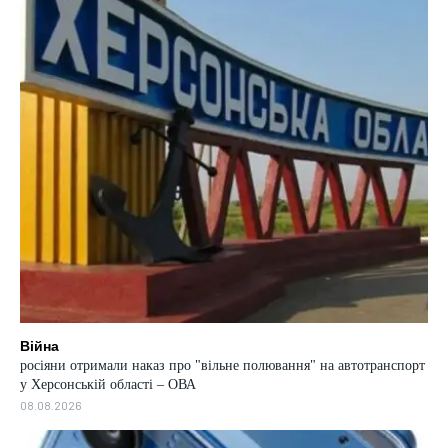
Війна
росіяни отримали наказ про "вільне полювання" на автотранспорт
у Херсонській області – ОВА
08.08.2026