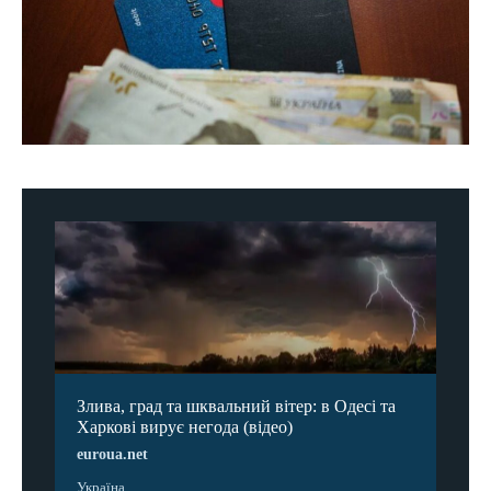
Злива, град та шквальний вітер: в Одесі та
Харкові вирує негода (відео)
euroua.net
Україна ...