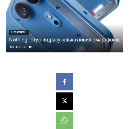
ТЕХНОЛОГІЇ
Nothing готує відразу кілька нових смартфонів
08.08.2026
0