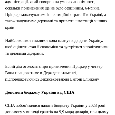
адміністрації, який говорив на умовах анонімності,
оскільки призначення ще не було офіційним, 64-річна
Пріцкер заохочуватиме інвестиційні стратегії в Україні, а
також залучатиме державні та приватні інвестиції з інших
країн.
Найближчими тижнями вона планує відвідати Україну,
щоб оцінити стан її економіки та зустрітися з політичними
та діловими лідерами.
Білий дім оголосить про призначення Пріцкер у четвер.
Вона працюватиме в Держдепартаменті,
підпорядковуючись держсекретареві Ентоні Блінкену.
Допомога бюджету України від США
США зобов'язалися надати бюджету України у 2023 році
допомогу у вигляді грантів на 9,9 млрд доларів, при цьому