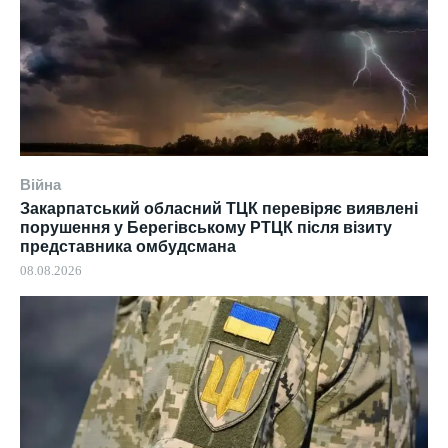
Війна
Закарпатський обласний ТЦК перевіряє виявлені
порушення у Берегівському РТЦК після візиту
представника омбудсмана
08.08.2026