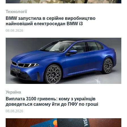
Технології
BMW запустила в серійне виробництво
найновіший електроседан BMW i3
08.08.2026
Україна
Виплата 3100 гривень: кому з українців
доведеться самому йти до ПФУ по гроші
08.08.2026