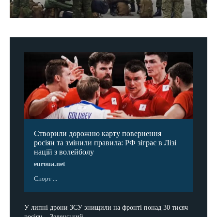
Створили дорожню карту повернення
росіян та змінили правила: РФ зіграє в Лізі
націй з волейболу
euroua.net
Спорт ...
У липні дрони ЗСУ знищили на фронті понад 30 тисяч
росіян – Зеленський