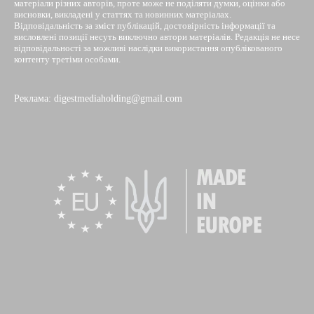
матеріали різних авторів, проте може не поділяти думки, оцінки або
висновки, викладені у статтях та новинних матеріалах.
Відповідальність за зміст публікацій, достовірність інформації та
висловлені позиції несуть виключно автори матеріалів. Редакція не несе
відповідальності за можливі наслідки використання опублікованого
контенту третіми особами.
Реклама: digestmediaholding@gmail.com