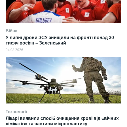
Війна
У липні дрони ЗСУ знищили на фронті понад 30
тисяч росіян – Зеленський
04.08.2026
Технології
Лікарі виявили спосіб очищення крові від «вічних
хімікатів» та частини мікропластику