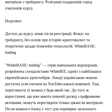
матеріали з трейдингу; Розіграші подарунків серед
учасників курсу.
Недоліки:
Доступ до курсу лише після реєстрації; Фокус на
трейдингу, без основ про історію криптовалют та
теоретичні засади блокчейн-технологій. WhiteBASE:
trading
"WhiteBASE: trading" — серія навчальних відеоуроків,
розроблена спеціалістами WhiteBIT, однієї з найбільших
європейських криптобірж. Лекції українською мовою
доступні усім охочим на YouTube-каналі компанії. Тож,
переглянути їх можна у будь-який час. До того ж
користувачі, що вже мають певний досвід з цифровими
активами, можуть переглядати тільки цікаві їм матеріали.
Після кожного блоку є тест для перевірки засвоєного