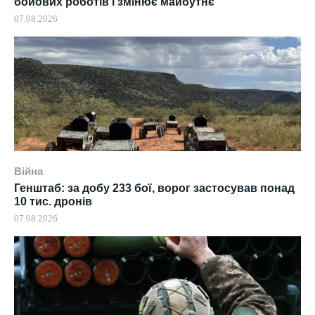
бойових роботів і змінює майбутнє
07.08.2026
Війна
Генштаб: за добу 233 бої, ворог застосував понад
10 тис. дронів
07.08.2026