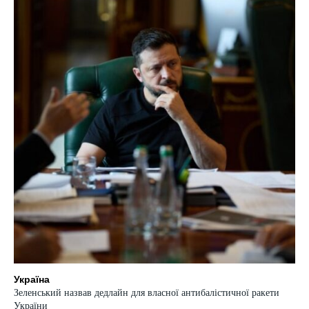
Україна
Зеленський назвав дедлайн для власної антибалістичної ракети
України