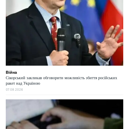
Війна
Сікорський закликав обговорити можливість збиття російських
ракет над Україною
07.08.2026