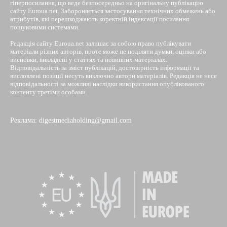
гіперпосилання, що веде безпосередньо на оригінальну публікацію
сайту Euroua.net. Забороняється застосування технічних обмежень або
атрибутів, які перешкоджають коректній індексації посилання
пошуковими системами.
Редакція сайту Euroua.net залишає за собою право публікувати
матеріали різних авторів, проте може не поділяти думки, оцінки або
висновки, викладені у статтях та новинних матеріалах.
Відповідальність за зміст публікацій, достовірність інформації та
висловлені позиції несуть виключно автори матеріалів. Редакція не несе
відповідальності за можливі наслідки використання опублікованого
контенту третіми особами.
Реклама: digestmediaholding@gmail.com