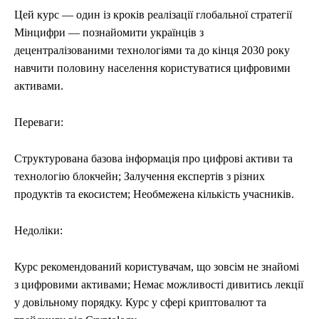
Цей курс — один із кроків реалізації глобальної стратегії
Мінцифри — познайомити українців з
децентралізованими технологіями та до кінця 2030 року
навчити половину населення користуватися цифровими
активами.
Переваги:
Структурована базова інформація про цифрові активи та
технологію блокчейн; Залучення експертів з різних
продуктів та екосистем; Необмежена кількість учасників.
Недоліки:
Курс рекомендований користувачам, що зовсім не знайомі
з цифровими активами; Немає можливості дивитись лекції
у довільному порядку. Курс у сфері криптовалют та