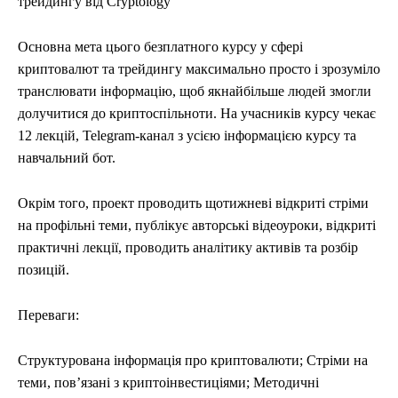
трейдингу від Cryptology
Основна мета цього безплатного курсу у сфері
криптовалют та трейдингу максимально просто і зрозуміло
транслювати інформацію, щоб якнайбільше людей змогли
долучитися до криптоспільноти. На учасників курсу чекає
12 лекцій, Telegram-канал з усією інформацією курсу та
навчальний бот.
Окрім того, проект проводить щотижневі відкриті стріми
на профільні теми, публікує авторські відеоуроки, відкриті
практичні лекції, проводить аналітику активів та розбір
позицій.
Переваги:
Структурована інформація про криптовалюти; Стріми на
теми, повʼязані з криптоінвестиціями; Методичні