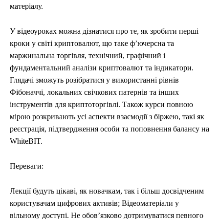
матеріалу.
У відеоуроках можна дізнатися про те, як зробити перші
кроки у світі криптовалют, що таке фʼючерсна та
маржинальна торгівля, технічний, графічний і
фундаментальний аналізи криптовалют та індикатори.
Глядачі зможуть розібратися у використанні рівнів
Фібоначчі, локальних свічкових патернів та інших
інструментів для криптоторгівлі. Також курси повною
мірою розкривають усі аспекти взаємодії з біржею, такі як
реєстрація, підтвердження особи та поповнення балансу на
WhiteBIT.
Переваги:
Лекції будуть цікаві, як новачкам, так і більш досвідченим
користувачам цифрових активів; Відеоматеріали у
вільному доступі. Не обовʼязково дотримуватися певного