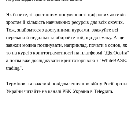
Як бачите, зі зростанням популярності цифрових активів
зростає й кількість навчальних ресурсів для всіх охочих.
Тож, знайомтеся з доступними курсами, зважуйте всі
переваги й недоліки та обирайте той, що до смаку. А ще
завжди можна поєднувати, наприклад, почати з основ, як
то на курсі з криптограмотності на платформі "Дія.Освіта",
а потім вже досліджувати криптоторгівлю з "WhiteBASE:
trading".
Термінові та важливі повідомлення про війну Росії проти
України читайте на каналі РБК-Україна в Telegram.