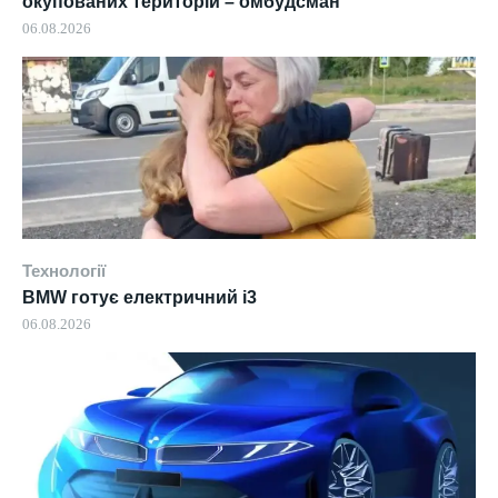
окупованих територій – омбудсман
06.08.2026
Технології
BMW готує електричний i3
06.08.2026