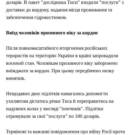
доларів. В пакет "дослідника Тиси" входили "послуги" з
доставки до кордону, надання місця проживання та
забезпечення гідрокостюмом.
Виїзд чоловіків призовного віку за кордон
Після повномасштабного вторгнення російських
терористів на територію України в країні запровадили
воєнний стан. Чоловікам призовного віку заборонено
виїжджати за кордон. При цьому передбачено низку
винятків.
Нещодавно двоє підлітків намагались допомогти
ухилянтам дістатись річки Тиса й переправитись на
надувних колах у вигляді "пончиків". Підлітки
отримували за свої "послуги" по 100 доларів.
Термінові та важливі повідомлення про війну Росії проти