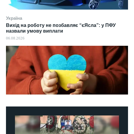
Україна
Вихід на роботу не позбавляє “єЯсла”: у ПФУ
назвали умову виплати
06.08.2026