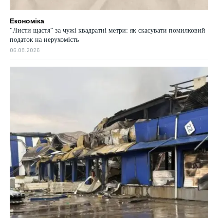
Економіка
“Листи щастя” за чужі квадратні метри: як скасувати помилковий
податок на нерухомість
06.08.2026