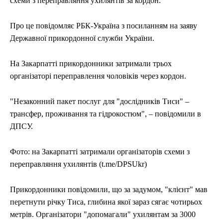
схеми з переправляння ухилянтів за кордон.
Про це повідомляє РБК-Україна з посиланням на заяву
Державної прикордонної служби України.
На Закарпатті прикордонники затримали трьох
організаторі переправлення чоловіків через кордон.
"Незаконний пакет послуг для "дослідників Тиси" –
трансфер, проживання та гідрокостюм", – повідомили в
ДПСУ.
Фото: на Закарпатті затримали організаторів схеми з
переправляння ухилянтів (t.me/DPSUkr)
Прикордонники повідомили, що за задумом, "клієнт" мав
перетнути річку Тиса, глибина якої зараз сягає чотирьох
метрів. Організатори "допомагали" ухилянтам за 3000