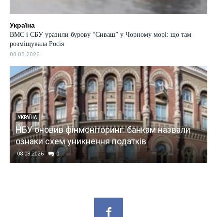
Україна
ВМС і СБУ уразили бурову “Сиваш” у Чорному морі: що там
розміщувала Росія
08.08.2026
УКРАЇНА
НБУ оновив фінмоніторинг: банкам назвали
в
ознаки схем уникнення податків
08.08.2026
0