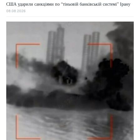
США ударили санкціями по “тіньовій банківській системі” Ірану
08.08.2026