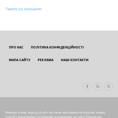
Tweets by eurouanet
ПРО НАС
ПОЛІТИКА КОНФІДЕНЦІЙНОСТІ
МАПА САЙТУ
РЕКЛАМА
НАШІ КОНТАКТИ
EUROUA
Використання, передрук або часткове цитування матеріалів, новин,
статей і аналітичних публікацій, розміщених на сайті Euroua.net,