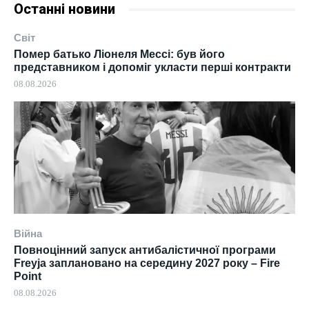
Останні новини
Світ
Помер батько Ліонеля Мессі: був його
представником і допоміг укласти перші контракти
08.08.2026
Війна
Повноцінний запуск антибалістичної програми
Freyja заплановано на середину 2027 року – Fire
Point
08.08.2026