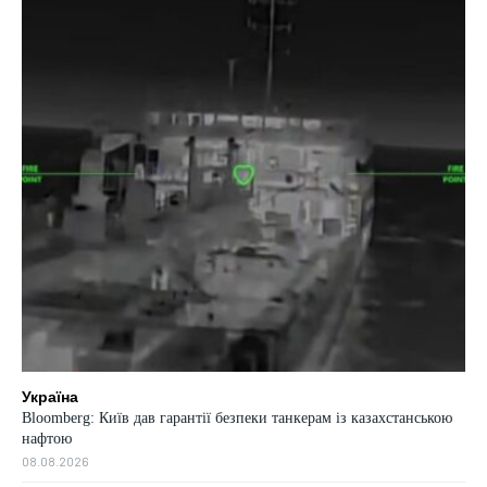
Україна
Bloomberg: Київ дав гарантії безпеки танкерам із казахстанською
нафтою
08.08.2026