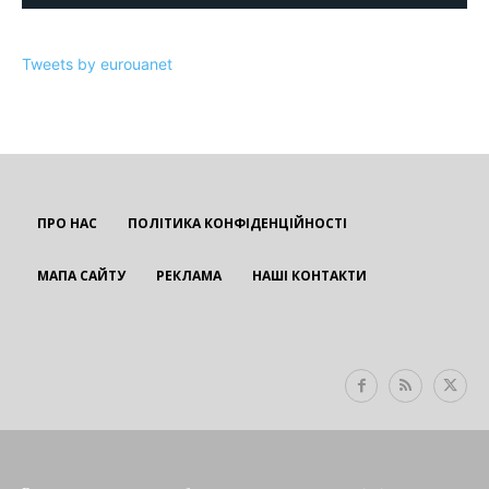
Tweets by eurouanet
ПРО НАС
ПОЛІТИКА КОНФІДЕНЦІЙНОСТІ
МАПА САЙТУ
РЕКЛАМА
НАШІ КОНТАКТИ
EUROUA