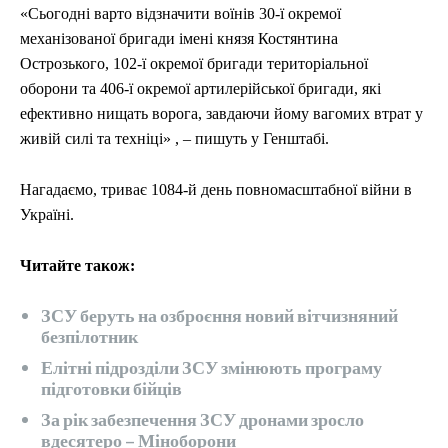
«Сьогодні варто відзначити воїнів 30-ї окремої
механізованої бригади імені князя Костянтина
Острозького, 102-ї окремої бригади територіальної
оборони та 406-ї окремої артилерійської бригади, які
ефективно нищать ворога, завдаючи йому вагомих втрат у
живій силі та техніці» , – пишуть у Генштабі.
Нагадаємо, триває 1084-й день повномасштабної війни в
Україні.
Читайте також:
ЗСУ беруть на озброєння новий вітчизняний
безпілотник
Елітні підрозділи ЗСУ змінюють програму
підготовки бійців
За рік забезпечення ЗСУ дронами зросло
вдесятеро – Міноборони