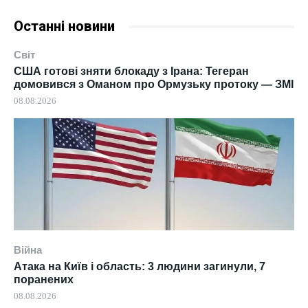
Останні новини
Світ
США готові зняти блокаду з Ірана: Тегеран
домовився з Оманом про Ормузьку протоку — ЗМІ
08.08.2026
Війна
Атака на Київ і область: 3 людини загинули, 7
поранених
08.08.2026