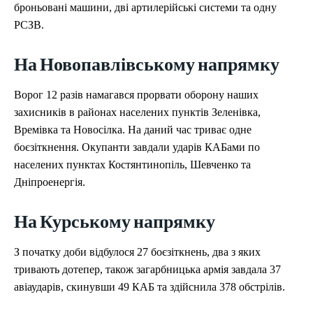
броньовані машини, дві артилерійські системи та одну
РСЗВ.
На Новопавлівському напрямку
Ворог 12 разів намагався прорвати оборону наших
захисників в районах населених пунктів Зеленівка,
Времівка та Новосілка. На даний час триває одне
боєзіткнення. Окупанти завдали ударів КАБами по
населених пунктах Костянтинопіль, Шевченко та
Дніпроенергія.
На Курському напрямку
З початку доби відбулося 27 боєзіткнень, два з яких
тривають дотепер, також загарбницька армія завдала 37
авіаударів, скинувши 49 КАБ та здійснила 378 обстрілів.