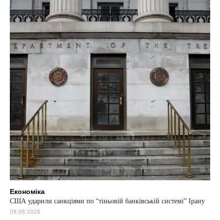
Економіка
США ударили санкціями по “тіньовій банківській системі” Ірану
08.08.2026