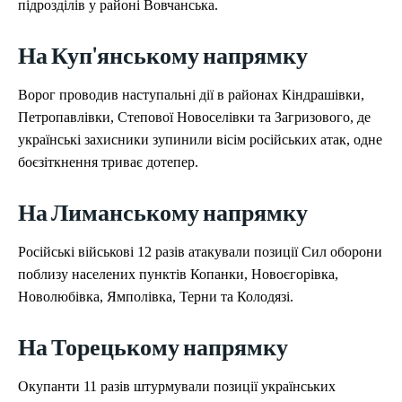
підрозділів у районі Вовчанська.
На Куп'янському напрямку
Ворог проводив наступальні дії в районах Кіндрашівки,
Петропавлівки, Степової Новоселівки та Загризового, де
українські захисники зупинили вісім російських атак, одне
боєзіткнення триває дотепер.
На Лиманському напрямку
Російські військові 12 разів атакували позиції Сил оборони
поблизу населених пунктів Копанки, Новоєгорівка,
Новолюбівка, Ямполівка, Терни та Колодязі.
На Торецькому напрямку
Окупанти 11 разів штурмували позиції українських