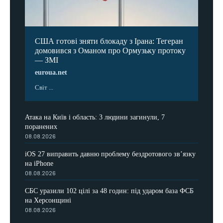
США готові зняти блокаду з Ірана: Тегеран
домовився з Оманом про Ормузьку протоку
— ЗМІ
euroua.net
Світ ...
Атака на Київ і область: 3 людини загинули, 7
поранених
08.08.2026
iOS 27 виправить давню проблему бездротового зв’язку
на iPhone
08.08.2026
СБС уразили 102 цілі за 48 годин: під ударом база ФСБ
на Херсонщині
08.08.2026