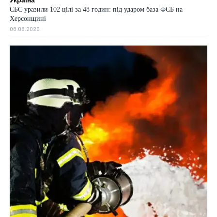
Україна
СБС уразили 102 цілі за 48 годин: під ударом база ФСБ на
Херсонщині
08.08.2026