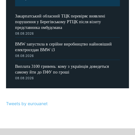
Закарпатський обласний ТЦК перевіряє виявлені
порушення у Берегівському РТЦК після візиту
представника омбудсмана
08.08.2026
BMW запустила в серійне виробництво найновіший
електроседан BMW i3
08.08.2026
Виплата 3100 гривень: кому з українців доведеться
самому йти до ПФУ по гроші
08.08.2026
Tweets by eurouanet