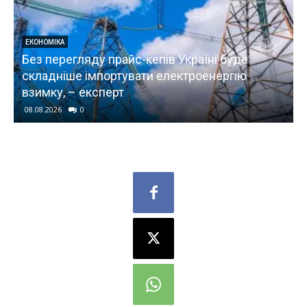
ЕКОНОМІКА
Без перегляду прайс-кепів Україні буде
складніше імпортувати електроенергію
взимку, – експерт
08.08.2026
0