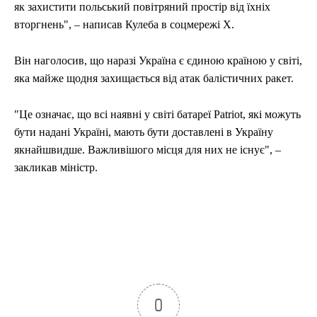
як захистити польський повітряний простір від їхніх
вторгнень", – написав Кулеба в соцмережі Х.
Він наголосив, що наразі Україна є єдиною країною у світі,
яка майже щодня захищається від атак балістичних ракет.
"Це означає, що всі наявні у світі батареї Patriot, які можуть
бути надані Україні, мають бути доставлені в Україну
якнайшвидше. Важливішого місця для них не існує", –
закликав міністр.
0