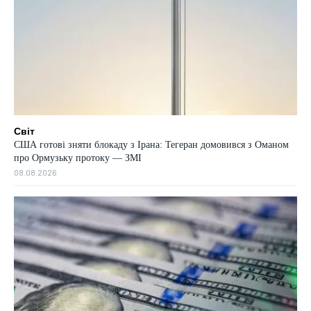
Світ
США готові зняти блокаду з Ірана: Тегеран домовився з Оманом
про Ормузьку протоку — ЗМІ
08.08.2026