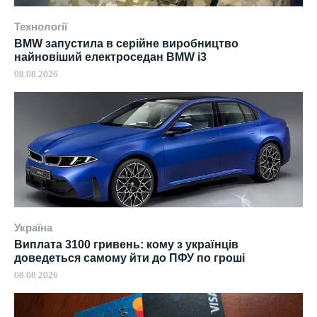
Технології
BMW запустила в серійне виробництво
найновіший електроседан BMW i3
08.08.2026
Україна
Виплата 3100 гривень: кому з українців
доведеться самому йти до ПФУ по гроші
08.08.2026