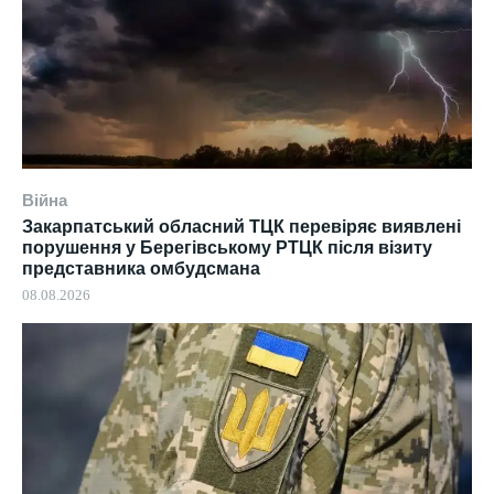
Війна
Закарпатський обласний ТЦК перевіряє виявлені
порушення у Берегівському РТЦК після візиту
представника омбудсмана
08.08.2026