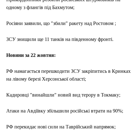
одному з флангів під Бахмутом;
Росіяни заявили, що "збили" ракету над Ростовом ;
ЗСУ знищили ще 11 танків на південному фронті.
Новини за 22 жовтня:
РФ намагається перешкодити ЗСУ закріпитись в Кринках
на лівому березі Херсонської області;
Кадировці "винайшли" новий вид терору в Токмаку;
Атаки на Авдіївку збільшили російські втрати на 90%;
РФ перекидає нові сили на Таврійський напрямок;