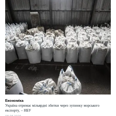
Економіка
Україна отримає мільярдні збитки через зупинку морського
експорту, – НБУ
08.08.2026