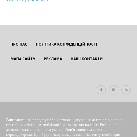
ПРО НАС
ПОЛІТИКА КОНФІДЕНЦІЙНОСТІ
МАПА САЙТУ
РЕКЛАМА
НАШІ КОНТАКТИ
EUROUA
Використання, передрук або часткове цитування матеріалів, новин,
статей і аналітичних публікацій, розміщених на сайті Euroua.net,
дозволяється виключно за умови обов’язкового зазначення
першоджерела. При будь-якому використанні контенту необхідно