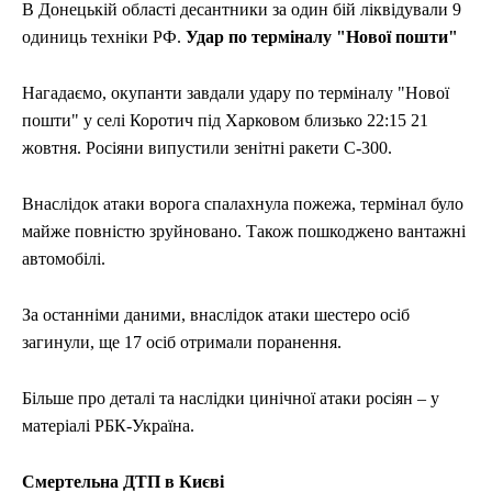
В Донецькій області десантники за один бій ліквідували 9
одиниць техніки РФ.
Удар по терміналу "Нової пошти"
Нагадаємо, окупанти завдали удару по терміналу "Нової
пошти" у селі Коротич під Харковом близько 22:15 21
жовтня. Росіяни випустили зенітні ракети С-300.
Внаслідок атаки ворога спалахнула пожежа, термінал було
майже повністю зруйновано. Також пошкоджено вантажні
автомобілі.
За останніми даними, внаслідок атаки шестеро осіб
загинули, ще 17 осіб отримали поранення.
Більше про деталі та наслідки цинічної атаки росіян – у
матеріалі РБК-Україна.
Смертельна ДТП в Києві