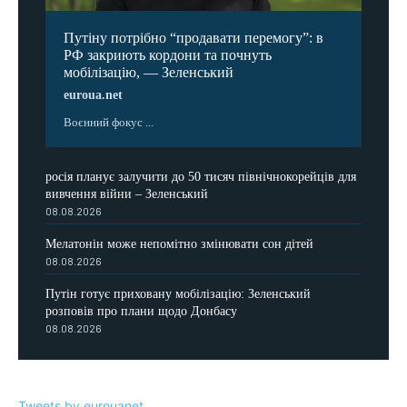
Путіну потрібно “продавати перемогу”: в
РФ закриють кордони та почнуть
мобілізацію, — Зеленський
euroua.net
Воєнний фокус ...
росія планує залучити до 50 тисяч північнокорейців для
вивчення війни – Зеленський
08.08.2026
Мелатонін може непомітно змінювати сон дітей
08.08.2026
Путін готує приховану мобілізацію: Зеленський
розповів про плани щодо Донбасу
08.08.2026
Tweets by eurouanet