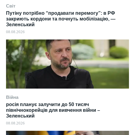
Світ
Путіну потрібно “продавати перемогу”: в РФ
закриють кордони та почнуть мобілізацію, —
Зеленський
08.08.2026
Війна
росія планує залучити до 50 тисяч
північнокорейців для вивчення війни –
Зеленський
08.08.2026