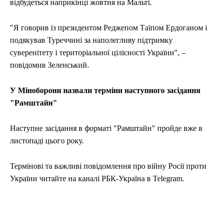
відбудеться наприкінці жовтня на Мальті.
"Я говорив із президентом Реджепом Таїпом Ердоганом і
подякував Туреччині за наполегливу підтримку
суверенітету і територіальної цілісності України", –
повідомив Зеленський.
У Міноборони назвали терміни наступного засідання
"Рамштайн"
Наступне засідання в форматі "Рамштайн" пройде вже в
листопаді цього року.
Термінові та важливі повідомлення про війну Росії проти
України читайте на каналі РБК-Україна в Telegram.