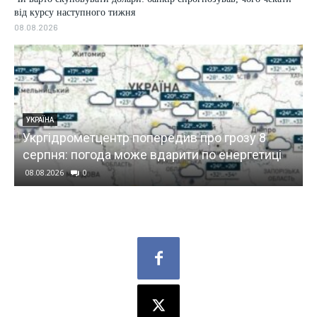
від курсу наступного тижня
08.08.2026
УКРАЇНА
Укргідрометцентр попередив про грозу 8
серпня: погода може вдарити по енергетиці
08.08.2026
0