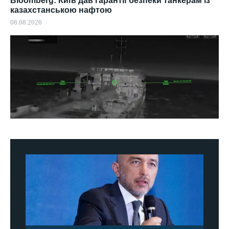
Bloomberg: Київ дав гарантії безпеки танкерам із
казахстанською нафтою
08.08.2026