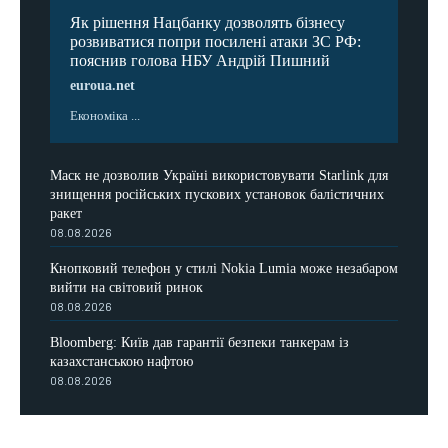
Як рішення Нацбанку дозволять бізнесу
розвиватися попри посилені атаки ЗС РФ:
пояснив голова НБУ Андрій Пишний
euroua.net
Економіка ...
Маск не дозволив Україні використовувати Starlink для
знищення російських пускових установок балістичних
ракет
08.08.2026
Кнопковий телефон у стилі Nokia Lumia може незабаром
вийти на світовий ринок
08.08.2026
Bloomberg: Київ дав гарантії безпеки танкерам із
казахстанською нафтою
08.08.2026