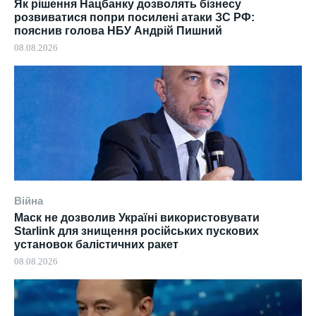
Як рішення Нацбанку дозволять бізнесу
розвиватися попри посилені атаки ЗС РФ:
пояснив голова НБУ Андрій Пишний
08.08.2026
Війна
Маск не дозволив Україні використовувати
Starlink для знищення російських пускових
установок балістичних ракет
08.08.2026