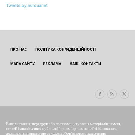
Tweets by eurouanet
ПРО НАС
ПОЛІТИКА КОНФІДЕНЦІЙНОСТІ
МАПА САЙТУ
РЕКЛАМА
НАШІ КОНТАКТИ
EUROUA
Використання, передрук або часткове цитування матеріалів, новин,
статей і аналітичних публікацій, розміщених на сайті Euroua.net,
дозволяється виключно за умови обов’язкового зазначення