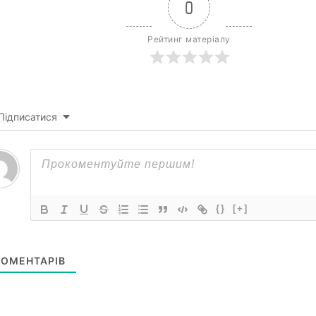
0
Рейтинг матеріалу
Підписатися
{}
[+]
ОМЕНТАРІВ