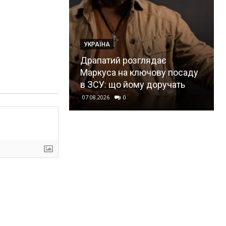
УКРАЇНА
Драпатий розглядає
Маркуса на ключову посаду
в ЗСУ: що йому доручать
07.08.2026
0