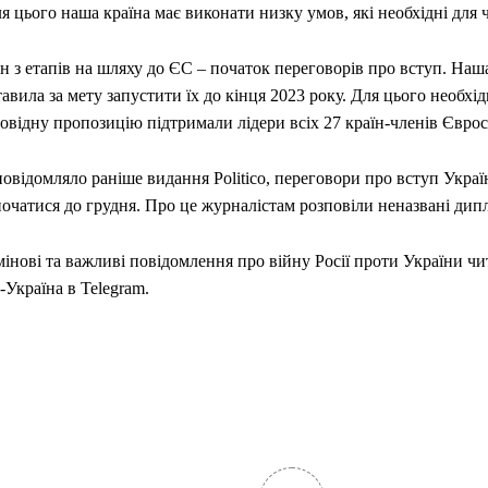
я цього наша країна має виконати низку умов, які необхідні для 
 з етапів на шляху до ЄС – початок переговорів про вступ. Наш
авила за мету запустити їх до кінця 2023 року. Для цього необхі
овідну пропозицію підтримали лідери всіх 27 країн-членів Єврос
овідомляло раніше видання Politico, переговори про вступ Укра
очатися до грудня. Про це журналістам розповіли неназвані дип
інові та важливі повідомлення про війну Росії проти України чи
Україна в Telegram.