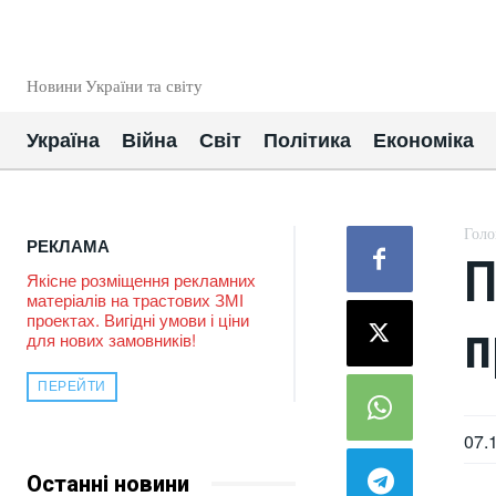
EUROUA
Новини України та світу
Україна
Війна
Світ
Політика
Економіка
Голо
РЕКЛАМА
П
Якісне розміщення рекламних
матеріалів на трастових ЗМІ
проектах. Вигідні умови і ціни
п
для нових замовників!
ПЕРЕЙТИ
07.
Останні новини