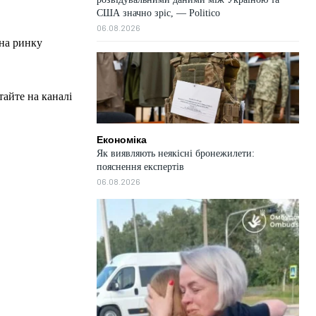
США значно зріс, — Politico
06.08.2026
 на ринку
тайте на каналі
Економіка
Як виявляють неякісні бронежилети:
пояснення експертів
06.08.2026