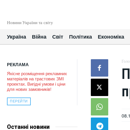
EUROUA
Новини України та світу
Україна
Війна
Світ
Політика
Економіка
Голо
РЕКЛАМА
П
Якісне розміщення рекламних
матеріалів на трастових ЗМІ
проектах. Вигідні умови і ціни
п
для нових замовників!
ПЕРЕЙТИ
08.
Останні новини