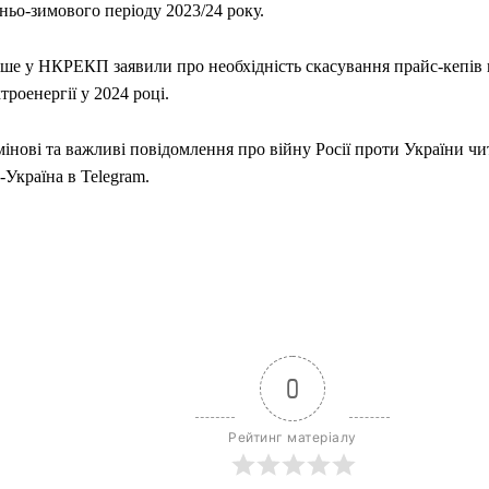
ньо-зимового періоду 2023/24 року.
іше у НКРЕКП заявили про необхідність скасування прайс-кепів
троенергії у 2024 році.
інові та важливі повідомлення про війну Росії проти України чи
Україна в Telegram.
0
Рейтинг матеріалу