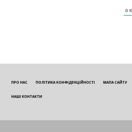
0
К
ПРО НАС
ПОЛІТИКА КОНФІДЕНЦІЙНОСТІ
МАПА САЙТУ
НАШІ КОНТАКТИ
EUROUA