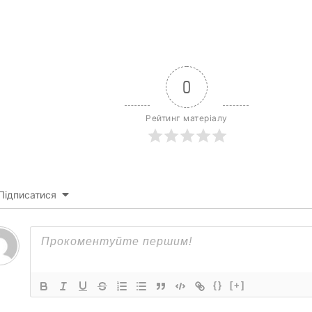
0
Рейтинг матеріалу
Підписатися
{}
[+]