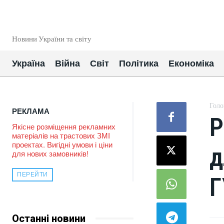
EUROUA
Новини України та світу
Україна
Війна
Світ
Політика
Економіка
Голо
РЕКЛАМА
Р
Якісне розміщення рекламних
матеріалів на трастових ЗМІ
проектах. Вигідні умови і ціни
д
для нових замовників!
ПЕРЕЙТИ
Г
Останні новини