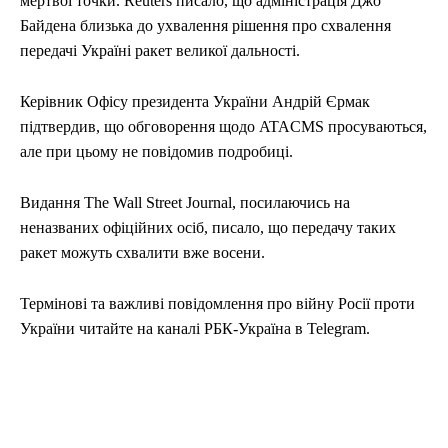
мертвої точки. Reuters писало, що адміністрація Джо
Байдена близька до ухвалення рішення про схвалення
передачі Україні ракет великої дальності.
Керівник Офісу президента України Андрій Єрмак
підтвердив, що обговорення щодо ATACMS просуваються,
але при цьому не повідомив подробиці.
Видання The Wall Street Journal, посилаючись на
неназваних офіційних осіб, писало, що передачу таких
ракет можуть схвалити вже восени.
Термінові та важливі повідомлення про війну Росії проти
України читайте на каналі РБК-Україна в Telegram.