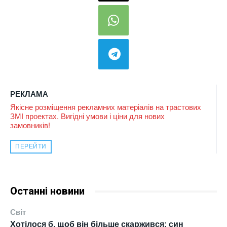
РЕКЛАМА
Якісне розміщення рекламних матеріалів на трастових
ЗМІ проектах. Вигідні умови і ціни для нових
замовників!
ПЕРЕЙТИ
Останні новини
Світ
Хотілося б, щоб він більше скаржився: син