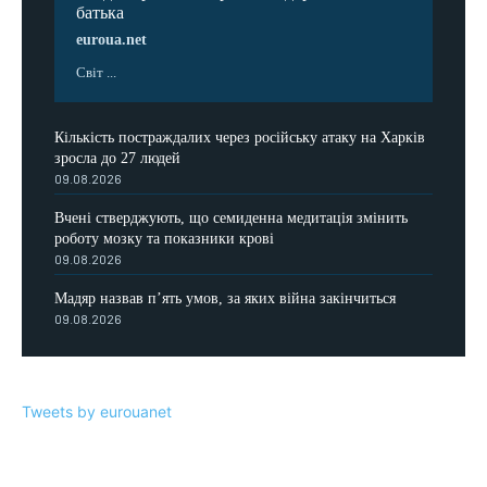
батька
euroua.net
Світ ...
Кількість постраждалих через російську атаку на Харків
зросла до 27 людей
09.08.2026
Вчені стверджують, що семиденна медитація змінить
роботу мозку та показники крові
09.08.2026
Мадяр назвав п’ять умов, за яких війна закінчиться
09.08.2026
Tweets by eurouanet