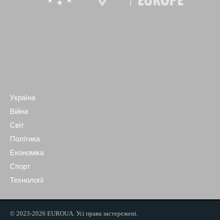
Україна
Війна
Світ
Політика
Економіка
Спорт
Технології
© 2023-2026 EUROUA. Усі права застережені.