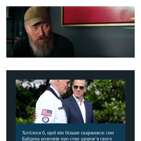
Хотілося б, щоб він більше скаржився: син
Байдена розповів про стан здоров’я свого