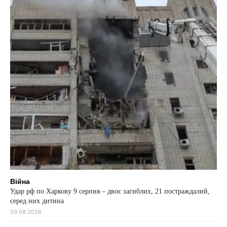
Війна
Удар рф по Харкову 9 серпня – двоє загиблих, 21 постраждалий,
серед них дитина
09.08.2026