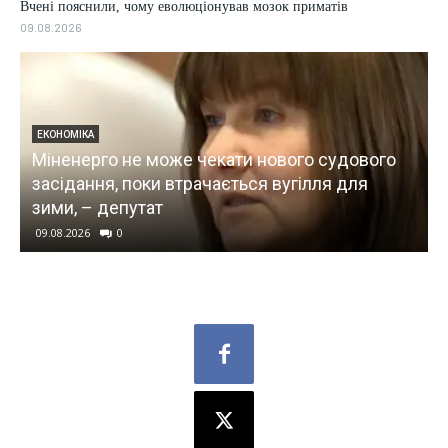
Вчені пояснили, чому еволюціонував мозок приматів
09.08.2026
ЕКОНОМІКА
Міненерго не може чекати нового судового
засідання, поки втрачається вугілля для
зими, – депутат
09.08.2026
0