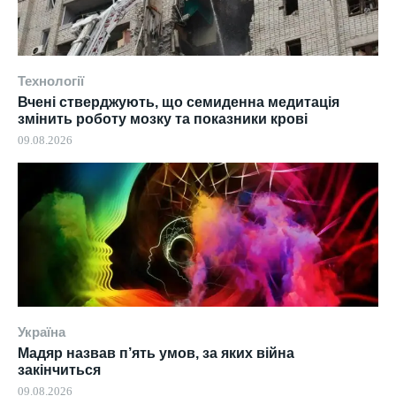
Технології
Вчені стверджують, що семиденна медитація
змінить роботу мозку та показники крові
09.08.2026
Україна
Мадяр назвав п’ять умов, за яких війна
закінчиться
09.08.2026