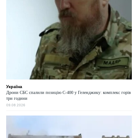
Україна
Дрони СБС спалили позицію С-400 у Геленджику: комплекс горів
три години
09.08.2026