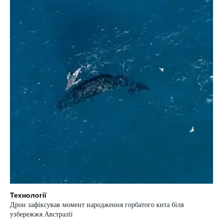
Технології
Дрон зафіксував момент народження горбатого кита біля
узбережжя Австралії