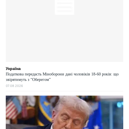
Україна
Податкова передасть Міноборони дані чоловіків 18-60 років: що
звірятимуть з “Оберегом”
07.08.2026