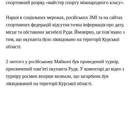
спортивний розряд «майстер спорту міжнародного класу».
Наразі в соціальних мережах, російських ЗМІ та на сайтах
спортивних федерацій відсутня точна інформація про дату,
місце та обставини загибелі Рудя. Ймовірно, це пов’язано з
тим, що окупанта було ліквідовано на території Курської
області.
2 лютого у російському Майкопі був проведений турнір,
присвячений пам’яті окупанта Рудя. У коментарі до відео з
турніру росіяни вперше визнали, що загарбник був
ліквідований на території Курської області.