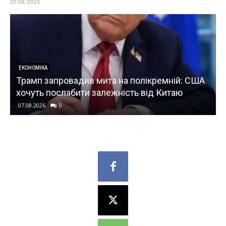
07.08.2026
ЕКОНОМІКА
Трамп запровадив мита на полікремній: США
хочуть послабити залежність від Китаю
07.08.2026
0