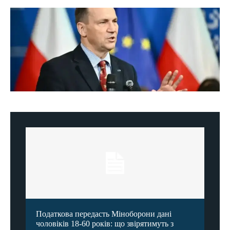
Податкова передасть Міноборони дані
чоловіків 18-60 років: що звірятимуть з