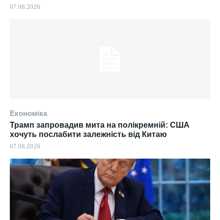
07.08.2026
Економіка
Трамп запровадив мита на полікремній: США
хочуть послабити залежність від Китаю
07.08.2026