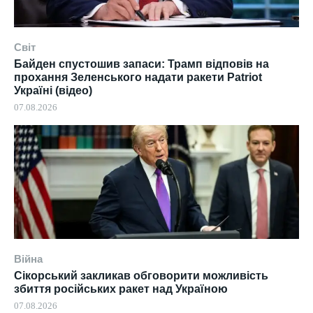
Світ
Байден спустошив запаси: Трамп відповів на
прохання Зеленського надати ракети Patriot
Україні (відео)
07.08.2026
Війна
Сікорський закликав обговорити можливість
збиття російських ракет над Україною
07.08.2026