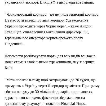
український експорт. Вихід РФ з цієї угоди все змінив.
"Чорноморський коридор – це не лише зерновий коридор.
Це має бути всеекспортний коридор. Уся економіка
України проходить через Чорне море", – каже Андрій
Ставніцер, співвласник і виконавчий директор ТІС,
термінального оператора чорноморського порту
Південний.
Допомогти розблокувати порти для всіх видів вантажів
може схема з глобальними страховиками, яку завершує
Київ.
"Мета полягає в тому, щоб застрахувати до 30 суден, що
прямують в Україну через її коридор щомісяця. При цьому
збитки на суму до 30 мільйонів доларів покриваються
державними коштами, фактично збереженими на
депозитному рахунку", – пояснює Financial Times.