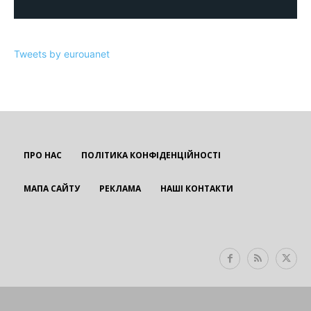
Tweets by eurouanet
ПРО НАС
ПОЛІТИКА КОНФІДЕНЦІЙНОСТІ
МАПА САЙТУ
РЕКЛАМА
НАШІ КОНТАКТИ
EUROUA