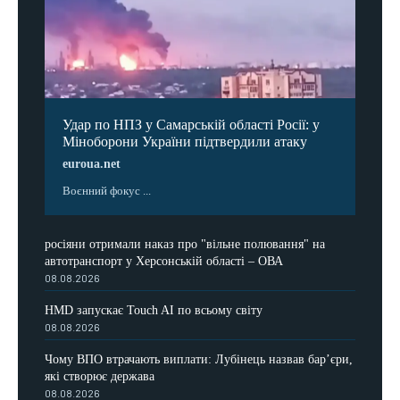
Удар по НПЗ у Самарській області Росії: у
Міноборони України підтвердили атаку
euroua.net
Воєнний фокус ...
росіяни отримали наказ про "вільне полювання" на
автотранспорт у Херсонській області – ОВА
08.08.2026
HMD запускає Touch AI по всьому світу
08.08.2026
Чому ВПО втрачають виплати: Лубінець назвав бар’єри,
які створює держава
08.08.2026