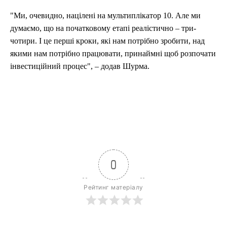
"Ми, очевидно, націлені на мультиплікатор 10. Але ми
думаємо, що на початковому етапі реалістично – три-
чотири. І це перші кроки, які нам потрібно зробити, над
якими нам потрібно працювати, принаймні щоб розпочати
інвестиційний процес", – додав Шурма.
0
Рейтинг матеріалу