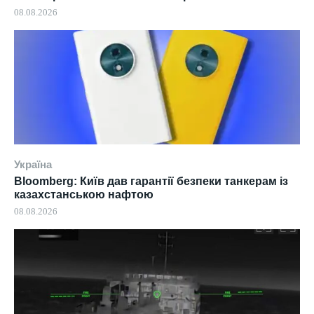
08.08.2026
Україна
Bloomberg: Київ дав гарантії безпеки танкерам із
казахстанською нафтою
08.08.2026