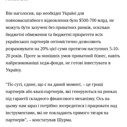
Він наголосив, що необхідні Україні для
повномасштабного відновлення було $500-700 млрд. не
можуть бути залучені без приватних ринків, оскільки
бюджетні обмеження та бюджетні пріоритети всіх
українських партнерів оптимістично дозволяють
розраховувати на 20% цієї суми протягом наступних 5-10-
20 років. Проте за нинішніх умов приватний бізнес, навіть
найризикованіші хедж-фонди, не готові інвестувати в
Україну.
"По суті, єдине, що є на даний момент, – це гроші
партнерів або квазі-партнерів, які генеруються на ринках
під гарантії складного фінансового механізму. Ось на
цьому нам зараз і потрібно зосередитися і працювати над
інструментами, які не покладають прямого тягаря на
партнерів", – констатував Шурма.