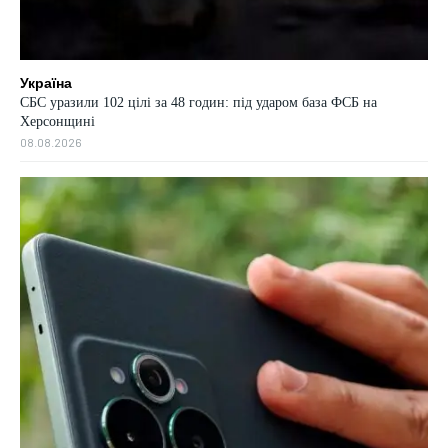
Україна
СБС уразили 102 цілі за 48 годин: під ударом база ФСБ на
Херсонщині
08.08.2026