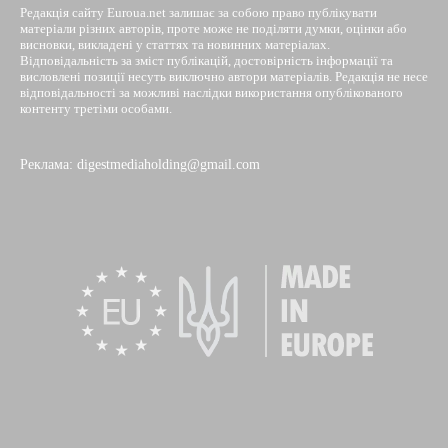
Редакція сайту Euroua.net залишає за собою право публікувати
матеріали різних авторів, проте може не поділяти думки, оцінки або
висновки, викладені у статтях та новинних матеріалах.
Відповідальність за зміст публікацій, достовірність інформації та
висловлені позиції несуть виключно автори матеріалів. Редакція не несе
відповідальності за можливі наслідки використання опублікованого
контенту третіми особами.
Реклама: digestmediaholding@gmail.com