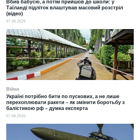
Вбив бабусю, а потім прийшов до школи: у
Таїланді підліток влаштував масовий розстріл
(відео)
07.08.2026
Війна
Україні потрібно бити по пускових, а не лише
перехоплювати ракети – як змінити боротьбу з
балістикою рф – думка експерта
07.08.2026