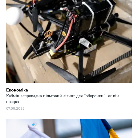
Економіка
Кабмін запровадив пільговий лізинг для “оборонки”: як він
працює
07.08.2026