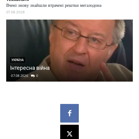
Вчені знову знайшли втрачені рештки мегалодона
07.08.2026
УКРАЇНА
Інтересна війна
07.08.2026
0