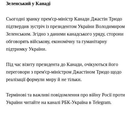
Зеленський у Канаді
Сьогодні зранку прем'єр-міністр Канади Джастін Трюдо
підтвердив зустріч із президентом України Володимиром
Зеленським. Згідно з даними канадського уряду, сторони
обговорять військову, економічну та гуманітарну
підтримку України.
Під час візиту президента до Канади, очікуються його
переговори з прем'єр-міністром Джастіном Трюдо щодо
реалізації формули миру й не тільки.
Термінові та важливі повідомлення про війну Росії проти
України читайте на каналі РБК-Україна в Telegram.