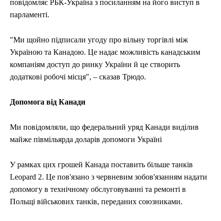
повідомляє РБК-Україна з посиланням на його виступ в
парламенті.
"Ми щойно підписали угоду про вільну торгівлі між
Україною та Канадою. Це надає можливість канадським
компаніям доступ до ринку України й це створить
додаткові робочі місця", – сказав Трюдо.
Допомога від Канади
Ми повідомляли, що федеральний уряд Канади виділив
майже півмільярда доларів допомоги Україні
У рамках цих грошей Канада поставить більше танків
Leopard 2. Це пов'язано з червневим зобов'язанням надати
допомогу в технічному обслуговуванні та ремонті в
Польщі військових танків, переданих союзниками.