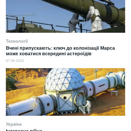
Технології
Вчені припускають: ключ до колонізації Марса
може ховатися всередині астероїдів
07.08.2026
Україна