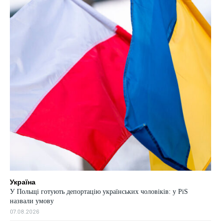
Україна
У Польщі готують депортацію українських чоловіків: у PiS
назвали умову
07.08.2026