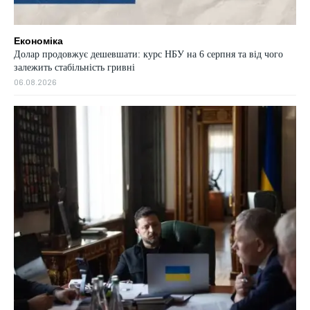
Економіка
Долар продовжує дешевшати: курс НБУ на 6 серпня та від чого
залежить стабільність гривні
06.08.2026