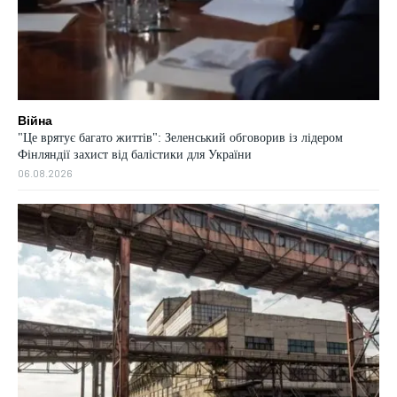
Війна
"Це врятує багато життів": Зеленський обговорив із лідером
Фінляндії захист від балістики для України
06.08.2026