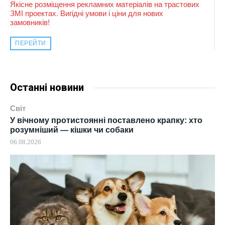
Якісне розміщення рекламних матеріалів на трастових
ЗМІ проектах. Вигідні умови і ціни для нових
замовників!
ПЕРЕЙТИ
Останні новини
Світ
У вічному протистоянні поставлено крапку: хто
розумніший — кішки чи собаки
06.08.2026