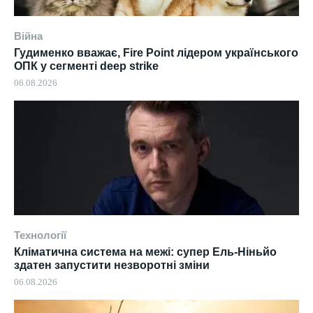
Війна
Гудименко вважає, Fire Point лідером українського
ОПК у сегменті deep strike
06.08.2026
Технології
Кліматична система на межі: супер Ель-Ніньйо
здатен запустити незворотні зміни
06.08.2026