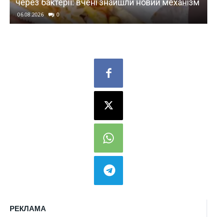
через бактерії: вчені знайшли новий механізм
06.08.2026
0
РЕКЛАМА