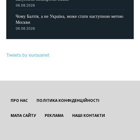
06.08.2026
Чому Балтія, а не Україна, може стати наступною метою
Москви
06.08.2026
Tweets by eurouanet
ПРО НАС
ПОЛІТИКА КОНФІДЕНЦІЙНОСТІ
МАПА САЙТУ
РЕКЛАМА
НАШІ КОНТАКТИ
EUROUA