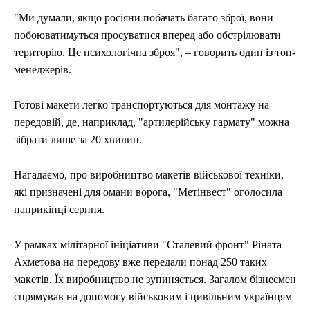
"Ми думали, якщо росіяни побачать багато зброї, вони
побоюватимуться просуватися вперед або обстрілювати
територію. Це психологічна зброя", – говорить один із топ-
менеджерів.
Готові макети легко транспортуються для монтажу на
передовій, де, наприклад, "артилерійську гармату" можна
зібрати лише за 20 хвилин.
Нагадаємо, про виробництво макетів військової техніки,
які призначені для омани ворога, "Метінвест" оголосила
наприкінці серпня.
У рамках мілітарної ініціативи "Сталевий фронт" Ріната
Ахметова на передову вже передали понад 250 таких
макетів. Їх виробництво не зупиняється. Загалом бізнесмен
спрямував на допомогу військовим і цивільним українцям