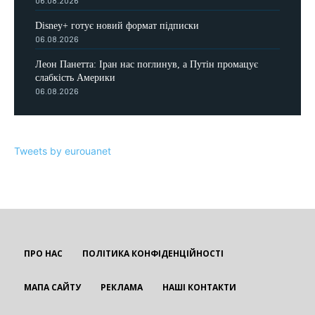
06.08.2026
Disney+ готує новий формат підписки
06.08.2026
Леон Панетта: Іран нас поглинув, а Путін промацує
слабкість Америки
06.08.2026
Tweets by eurouanet
ПРО НАС
ПОЛІТИКА КОНФІДЕНЦІЙНОСТІ
МАПА САЙТУ
РЕКЛАМА
НАШІ КОНТАКТИ