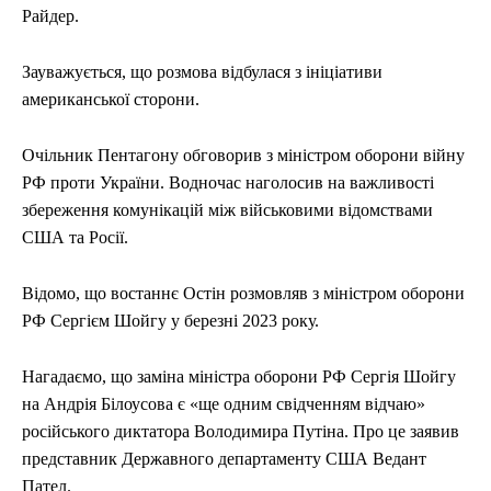
Райдер.
Зауважується, що розмова відбулася з ініціативи
американської сторони.
Очільник Пентагону обговорив з міністром оборони війну
РФ проти України. Водночас наголосив на важливості
збереження комунікацій між військовими відомствами
США та Росії.
Відомо, що востаннє Остін розмовляв з міністром оборони
РФ Сергієм Шойгу у березні 2023 року.
Нагадаємо, що заміна міністра оборони РФ Сергія Шойгу
на Андрія Білоусова є «ще одним свідченням відчаю»
російського диктатора Володимира Путіна. Про це заявив
представник Державного департаменту США Ведант
Пател.