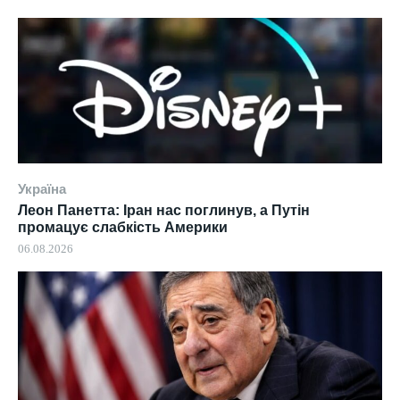
Україна
Леон Панетта: Іран нас поглинув, а Путін
промацує слабкість Америки
06.08.2026