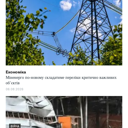
Економіка
Міненерго по-новому складатиме переліки критично важливих
об’єктів
06.08.2026
ВІЙНА