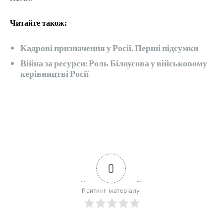
Читайте також:
Кадрові призначення у Росії. Перші підсумки
Війна за ресурси: Роль Білоусова у військовому
керівництві Росії
0
Рейтинг матеріалу