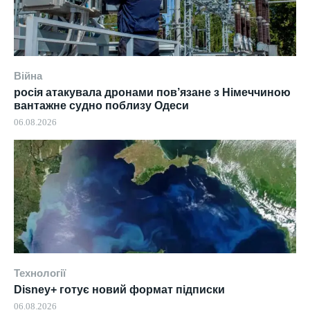
Війна
росія атакувала дронами пов’язане з Німеччиною
вантажне судно поблизу Одеси
06.08.2026
Технології
Disney+ готує новий формат підписки
06.08.2026