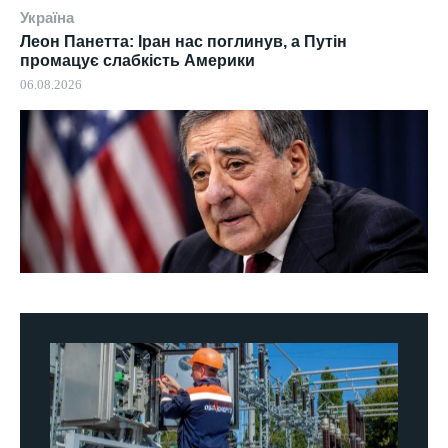
Україна
Леон Панетта: Іран нас поглинув, а Путін
промацує слабкість Америки
06.08.2026