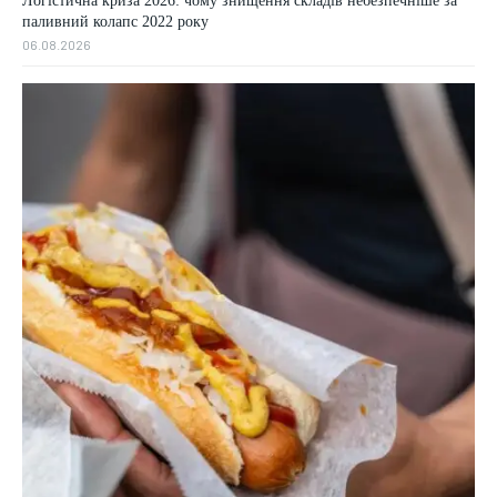
Логістична криза 2026: чому знищення складів небезпечніше за
паливний колапс 2022 року
06.08.2026