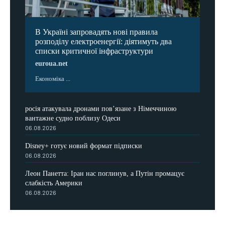
В Україні запровадять нові правила
розподілу електроенергії: діятимуть два
списки критичної інфраструктури
euroua.net
Економіка ...
росія атакувала дронами пов’язане з Німеччиною
вантажне судно поблизу Одеси
06.08.2026
Disney+ готує новий формат підписки
06.08.2026
Леон Панетта: Іран нас поглинув, а Путін промацує
слабкість Америки
06.08.2026