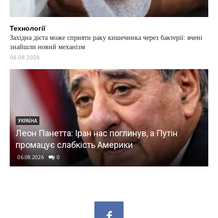
Технології
Західна дієта може сприяти раку кишечника через бактерії: вчені
знайшли новий механізм
06.08.2026
УКРАЇНА
Леон Панетта: Іран нас поглинув, а Путін
промацує слабкість Америки
06.08.2026
0