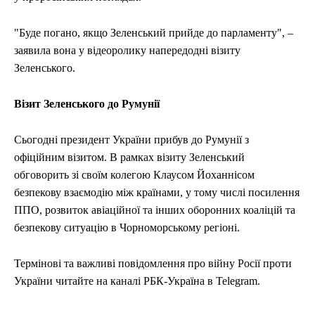
"Буде погано, якщо Зеленський прийде до парламенту", –
заявила вона у відеоролику напередодні візиту
Зеленського.
Візит Зеленського до Румунії
Сьогодні президент України прибув до Румунії з
офіційним візитом. В рамках візиту Зеленський
обговорить зі своїм колегою Клаусом Йоханнісом
безпекову взаємодію між країнами, у тому числі посилення
ППО, розвиток авіаційної та інших оборонних коаліцій та
безпекову ситуацію в Чорноморському регіоні.
Термінові та важливі повідомлення про війну Росії проти
України читайте на каналі РБК-Україна в Telegram.