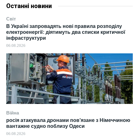
Останні новини
Світ
В Україні запровадять нові правила розподілу
електроенергії: діятимуть два списки критичної
інфраструктури
06.08.2026
Війна
росія атакувала дронами пов’язане з Німеччиною
вантажне судно поблизу Одеси
06.08.2026