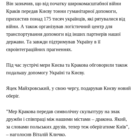
Він зазначив, що від початку широкомасштабної війни
Краків передав Києву тонни гуманітарної допомоги,
прихистив понад 175 тисяч українців, які рятувалися від
війни. А також організував логістичний центр для
транспортування допомоги від інших партнерів нашої
держави. Та завжди підтримував Україну в її
євроінтеграційних прагненнях.
Під час зустрічі мери Києва та Кракова обговорили також
подальшу допомогу Україні та Києву.
Яцек Майхровський, у свою чергу, подарував Києву новий
оберіг.
"Мер Кракова передав символічну скульптуру на знак
дружби і співпраці між нашими містами – дракона. Який,
за словами польських друзів, тепер теж оберігатиме Київ",
– наголосив Віталій Кличко.