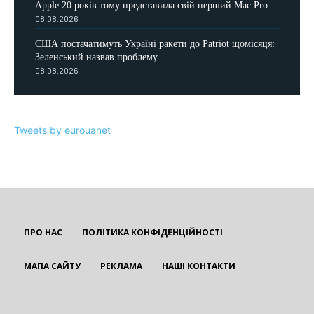
Apple 20 років тому представила свій перший Mac Pro
08.08.2026
США постачатимуть Україні ракети до Patriot щомісяця:
Зеленський назвав проблему
08.08.2026
Tweets by eurouanet
ПРО НАС
ПОЛІТИКА КОНФІДЕНЦІЙНОСТІ
МАПА САЙТУ
РЕКЛАМА
НАШІ КОНТАКТИ
EUROUA