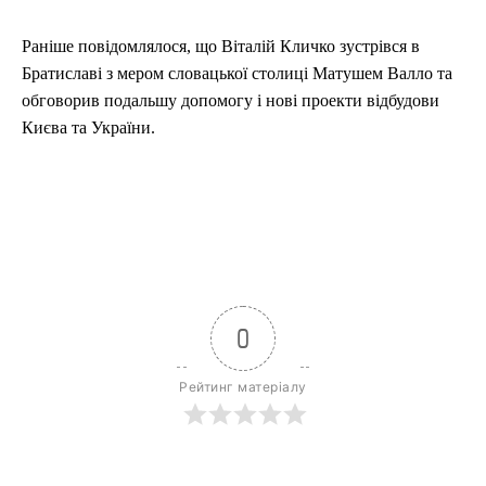
Раніше повідомлялося, що Віталій Кличко зустрівся в
Братиславі з мером словацької столиці Матушем Валло та
обговорив подальшу допомогу і нові проекти відбудови
Києва та України.
0
Рейтинг матеріалу