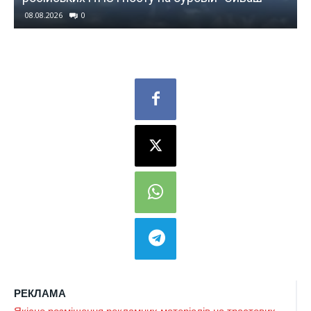
08.08.2026
0
РЕКЛАМА
Якісне розміщення рекламних матеріалів на трастових