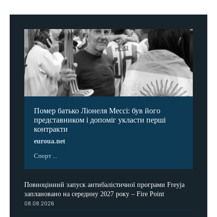
Помер батько Ліонеля Мессі: був його
представником і допоміг укласти перші
контракти
euroua.net
Спорт ...
Повноцінний запуск антибалістичної програми Freyja
заплановано на середину 2027 року – Fire Point
08.08.2026