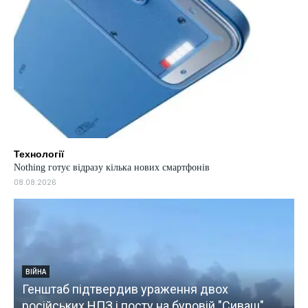
Технології
Nothing готує відразу кілька нових смартфонів
08.08.2026
ВІЙНА
 ураження двох
Росія за 5 днів 41 раз ата
ту на буровій "Сиваш"
пошкоджено 11 локомоти