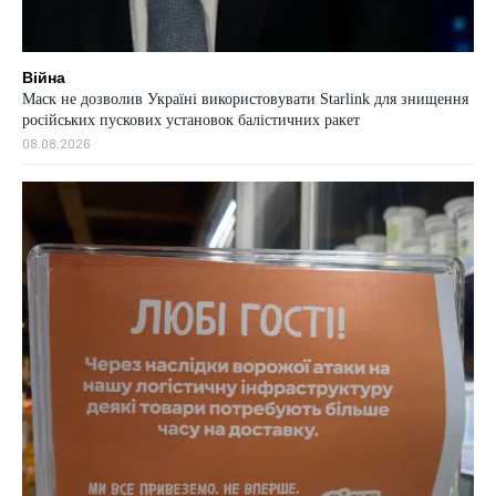
Війна
Маск не дозволив Україні використовувати Starlink для знищення
російських пускових установок балістичних ракет
08.08.2026