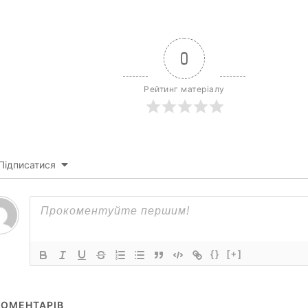
0
Рейтинг матеріалу
Підписатися
{}
[+]
ОМЕНТАРІВ