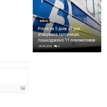
ВІЙНА
Росія за 5 днів 41 раз
атакувала залізницю,
пошкоджено 11 локомотивів
08.08.2026
0