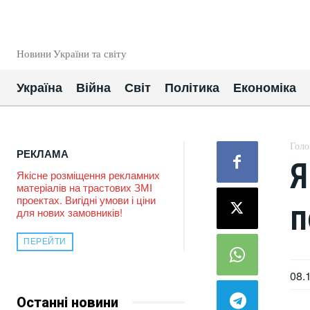
EUROUA
Новини України та світу
Україна
Війна
Світ
Політика
Економіка
Голо
РЕКЛАМА
Я
Якісне розміщення рекламних
матеріалів на трастових ЗМІ
проектах. Вигідні умови і ціни
п
для нових замовників!
ПЕРЕЙТИ
08.
Останні новини