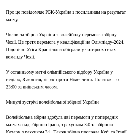
Про це повідомляє РБК-Україна з посиланням на результат
матчу.
Чоловіча збірна України з волейболу перемогла збірну
Чехії. Це третя перемога у кваліфікації на Олімпіаду-2024.
Підопічні Угіса Крастіньша обіграли у чотирьох сетах
команду Чехії.
У останньому матчі олімпійського відбору Україна у
неділю, 8 жовтня, зіграє проти Німеччини. Початок – о
23:00 за київським часом.
Минулі зустрічі волейбольної збірної України
Волейбольна збірна здобула дві перемоги у попередніх
матчах: над збірною Ірана, з рахунком 3:0 та збірною
Катару, з рахунком 3:1. Також збірна програла Кубі та Італії