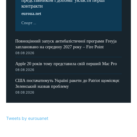
представником і допоміг укласти перші
контракти
euroua.net
Спорт ...
Повноцінний запуск антибалістичної програми Freyja
заплановано на середину 2027 року – Fire Point
08.08.2026
Apple 20 років тому представила свій перший Mac Pro
08.08.2026
США постачатимуть Україні ракети до Patriot щомісяця:
Зеленський назвав проблему
08.08.2026
Tweets by eurouanet