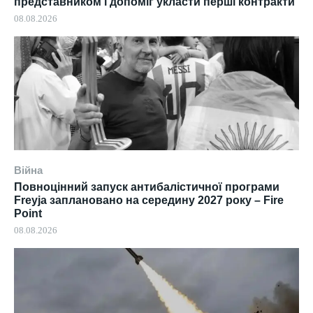
представником і допоміг укласти перші контракти
08.08.2026
Війна
Повноцінний запуск антибалістичної програми
Freyja заплановано на середину 2027 року – Fire
Point
08.08.2026