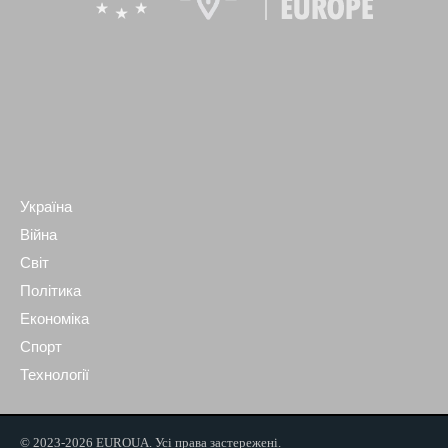
Україна
Війна
Світ
Політика
Економіка
Спорт
Технології
© 2023-2026 EUROUA. Усі права застережені.