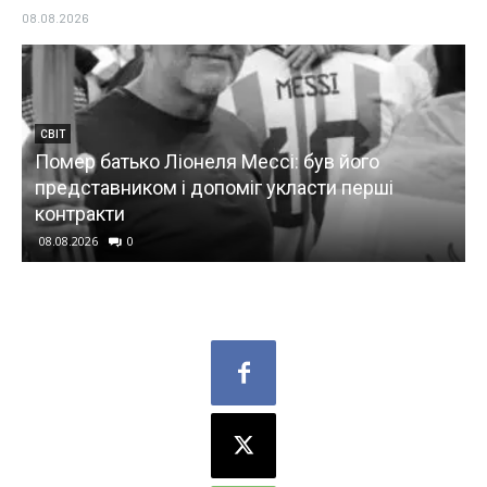
08.08.2026
СВІТ
Помер батько Ліонеля Мессі: був його
представником і допоміг укласти перші
контракти
08.08.2026
0