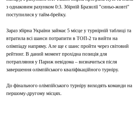
з однаковим рахунком 0:3. Збірній Бразилії "синьо-жовті"
поступилися у тайм-брейку.
Зараз збірна України займає 5 місце у турнірній таблиці та
втратила всі шанси потрапити в ТОП-2 та вийти на
олімпіаду напряму. Але ще є шанс пройти через світовий
рейтинг. В даний момент прохідна позиція для
потрапляння у Париж невідома – визначиться після
завершення олімпійського кваліфікаційного турніру.
До фінального олімпійського турніру виходять команди на
першому-другому місцях.