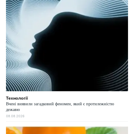
Технології
Вчені виявили загадковий феномен, який є протилежністю
дежавю
08.08.2026