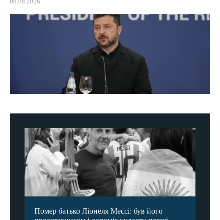
08.08.2026
Помер батько Ліонеля Мессі: був його