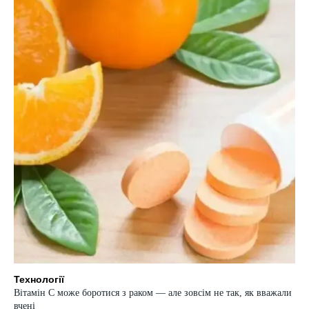
Технології
Вітамін C може боротися з раком — але зовсім не так, як вважали
вчені