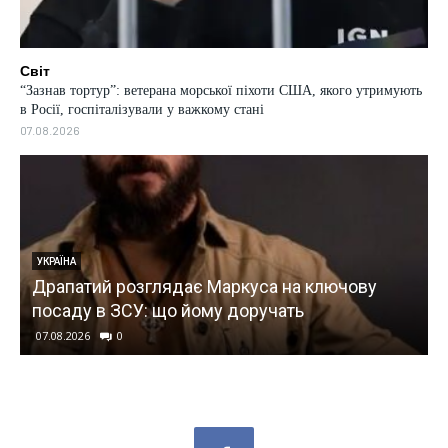
Світ
“Зазнав тортур”: ветерана морської піхоти США, якого утримують
в Росії, госпіталізували у важкому стані
07.08.2026
УКРАЇНА
Драпатий розглядає Маркуса на ключову
посаду в ЗСУ: що йому доручать
07.08.2026
0