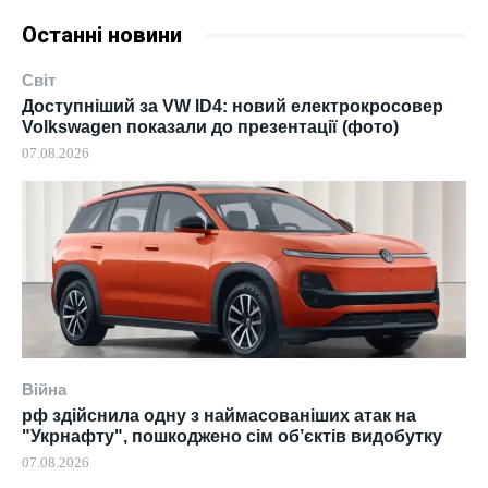
Останні новини
Світ
Доступніший за VW ID4: новий електрокросовер
Volkswagen показали до презентації (фото)
07.08.2026
Війна
рф здійснила одну з наймасованіших атак на
"Укрнафту", пошкоджено сім об’єктів видобутку
07.08.2026