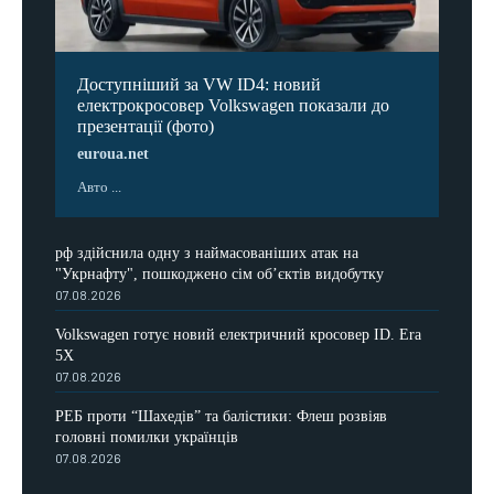
Доступніший за VW ID4: новий
електрокросовер Volkswagen показали до
презентації (фото)
euroua.net
Авто ...
рф здійснила одну з наймасованіших атак на
"Укрнафту", пошкоджено сім об’єктів видобутку
07.08.2026
Volkswagen готує новий електричний кросовер ID. Era
5X
07.08.2026
РЕБ проти “Шахедів” та балістики: Флеш розвіяв
головні помилки українців
07.08.2026