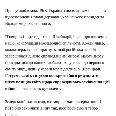
Про це повідомляє РБК-Україна з посиланням на вечірнє
відеозвернення глави держави.українського президента
Володимира Зеленського.
"Говорив із президенткою Швейцарії, і це – продовження
нашої консолідації міжнародної спільноти. Кожен лідер,
кожна держава, які прагнуть, щоб російська агресія
завершилася дійсно справедливим миром, мають змогу
приєднатися до наших глобальних зусиль – до першого
саміту миру, який у червні має відбутись у Швейцарії.
Готуємо саміт, готуємо конкретні його результати –
чітку позицію світу щодо справедливого закінчення цієї
війни
", – наголосив президент.
Зеленський наголосив, що мир не має альтернативи. І
потрібно закінчити війну так, щоб російський терор
програв.