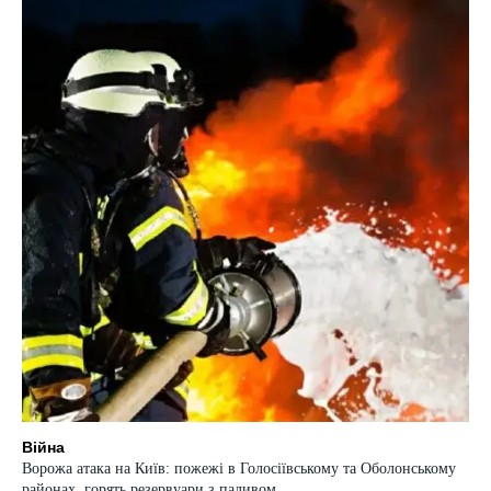
Війна
Ворожа атака на Київ: пожежі в Голосіївському та Оболонському
районах, горять резервуари з паливом