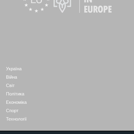
Україна
Війна
Світ
Політика
Економіка
Спорт
Технології