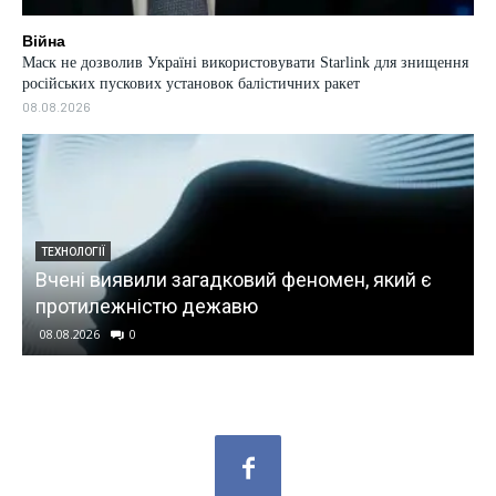
Війна
Маск не дозволив Україні використовувати Starlink для знищення
російських пускових установок балістичних ракет
08.08.2026
ТЕХНОЛОГІЇ
Вчені виявили загадковий феномен, який є
протилежністю дежавю
08.08.2026
0