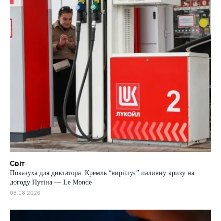
Світ
Показуха для диктатора: Кремль “вирішує” паливну кризу на
догоду Путіна — Le Monde
08.08.2026