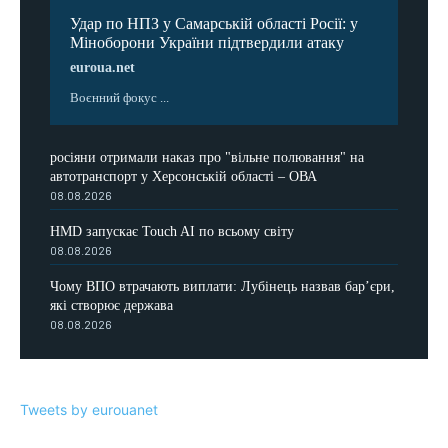
Удар по НПЗ у Самарській області Росії: у
Міноборони України підтвердили атаку
euroua.net
Воєнний фокус ...
росіяни отримали наказ про "вільне полювання" на
автотранспорт у Херсонській області – ОВА
08.08.2026
HMD запускає Touch AI по всьому світу
08.08.2026
Чому ВПО втрачають виплати: Лубінець назвав бар’єри,
які створює держава
08.08.2026
Tweets by eurouanet