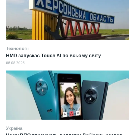
Технології
HMD запускає Touch AI по всьому світу
08.08.2026
Україна