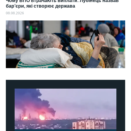
Чому ВПО втрачають виплати: Лубінець назвав
бар’єри, які створює держава
08.08.2026