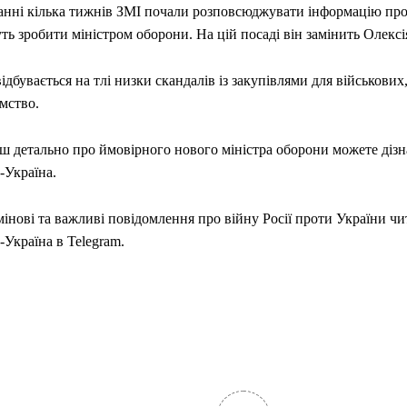
анні кілька тижнів ЗМІ почали розповсюджувати інформацію про
ть зробити міністром оборони. На цій посаді він замінить Олексі
ідбувається на тлі низки скандалів із закупівлями для військових
мство.
ш детально про ймовірного нового міністра оборони можете дізна
-Україна.
інові та важливі повідомлення про війну Росії проти України чи
Україна в Telegram.