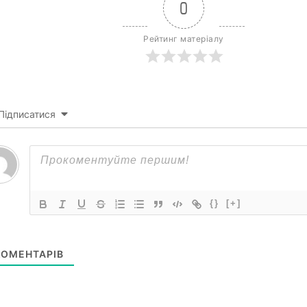
0
Рейтинг матеріалу
Підписатися
{}
[+]
ОМЕНТАРІВ