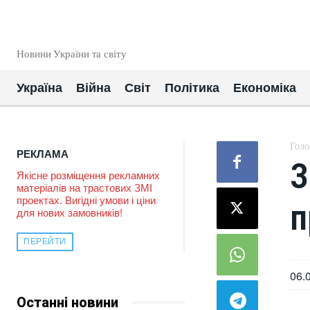
EUROUA
Новини України та світу
Україна
Війна
Світ
Політика
Економіка
Голо
РЕКЛАМА
З
Якісне розміщення рекламних
матеріалів на трастових ЗМІ
проектах. Вигідні умови і ціни
п
для нових замовників!
ПЕРЕЙТИ
06.
Останні новини