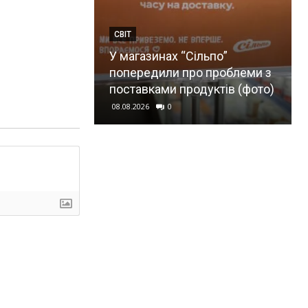
СВІТ
У магазинах “Сільпо”
попередили про проблеми з
поставками продуктів (фото)
08.08.2026
0