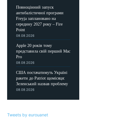
Повноцінний запуск
антибалістичної програми
Freyja заплановано на
середину 2027 року – Fire
Point
08.08.2026
Apple 20 років тому
представила свій перший Mac
Pro
08.08.2026
США постачатимуть Україні
ракети до Patriot щомісяця:
Зеленський назвав проблему
08.08.2026
Tweets by eurouanet