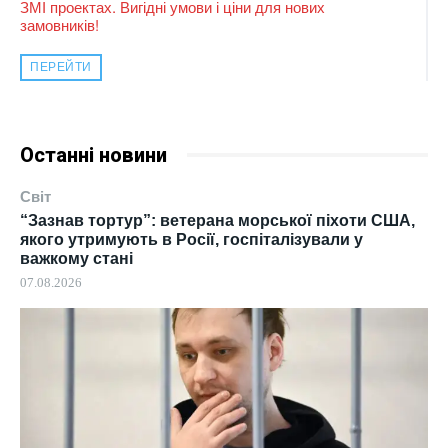
ЗМІ проектах. Вигідні умови і ціни для нових
замовників!
ПЕРЕЙТИ
Останні новини
Світ
“Зазнав тортур”: ветерана морської піхоти США,
якого утримують в Росії, госпіталізували у
важкому стані
07.08.2026