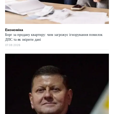
Економіка
Борг за продану квартиру: чим загрожує ігнорування помилок
ДПС та як звірити дані
07.08.2026