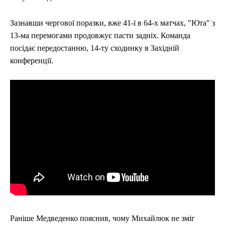
Зазнавши чергової поразки, вже 41-ї в 64-х матчах, "Юта" з
13-ма перемогами продовжує пасти задніх. Команда
посідає передостанню, 14-ту сходинку в Західній
конференції.
Раніше Медведенко пояснив, чому Михайлюк не зміг