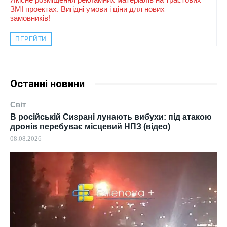
ЗМІ проектах. Вигідні умови і ціни для нових
замовників!
ПЕРЕЙТИ
Останні новини
Світ
В російській Сизрані лунають вибухи: під атакою
дронів перебуває місцевий НПЗ (відео)
08.08.2026