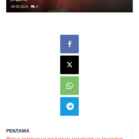
08.08.2026
0
РЕКЛАМА
Якісне розміщення рекламних матеріалів на трастових