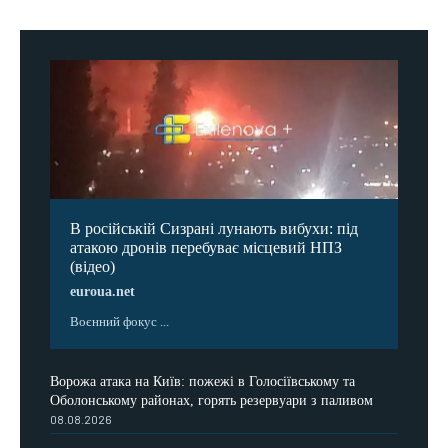
В російській Сизрані лунають вибухи: під
атакою дронів перебуває місцевий НПЗ
(відео)
euroua.net
Воєнний фокус ...
Ворожа атака на Київ: пожежі в Голосіївському та
Оболонському районах, горять резервуари з паливом
08.08.2026