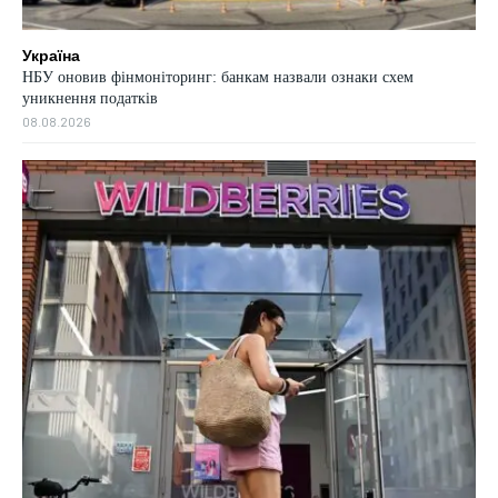
Україна
НБУ оновив фінмоніторинг: банкам назвали ознаки схем
уникнення податків
08.08.2026