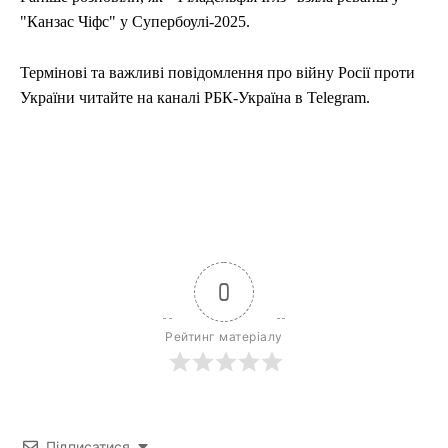
"Канзас Чіфс" у Супербоулі-2025.
Термінові та важливі повідомлення про війну Росії проти
України читайте на каналі РБК-Україна в Telegram.
0
Рейтинг матеріалу
Підписатися