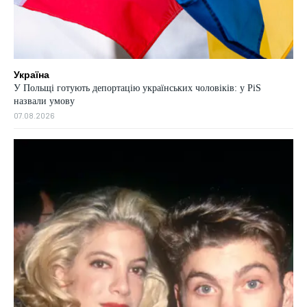
Україна
У Польщі готують депортацію українських чоловіків: у PiS
назвали умову
07.08.2026