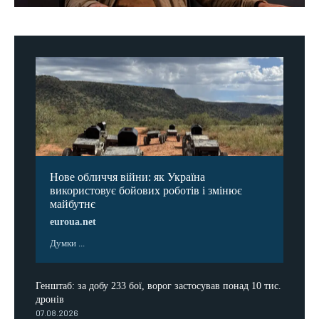
Нове обличчя війни: як Україна
використовує бойових роботів і змінює
майбутнє
euroua.net
Думки ...
Генштаб: за добу 233 бої, ворог застосував понад 10 тис.
дронів
07.08.2026