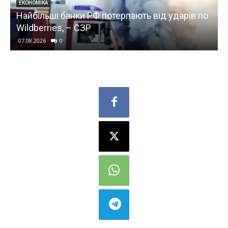
ЕКОНОМІКА
Найбільші банки РФ потерпають від ударів по
Wildberries, – СЗР
07.08.2026
0