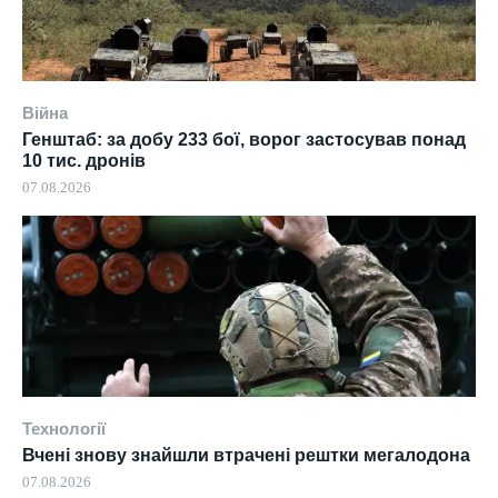
Війна
Генштаб: за добу 233 бої, ворог застосував понад
10 тис. дронів
07.08.2026
Технології
Вчені знову знайшли втрачені рештки мегалодона
07.08.2026