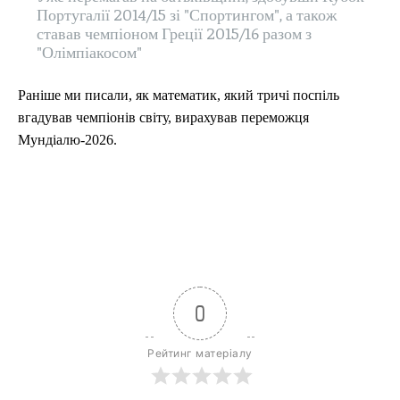
Португалії 2014/15 зі "Спортингом", а також
ставав чемпіоном Греції 2015/16 разом з
"Олімпіакосом"
Раніше ми писали, як математик, який тричі поспіль
вгадував чемпіонів світу, вирахував переможця
Мундіалю-2026.
0
Рейтинг матеріалу