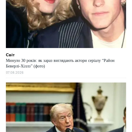
Світ
Минуло 30 років: як зараз виглядають актори серіалу “Район
Беверлі-Хіллз” (фото)
07.08.2026