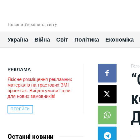
EUROUA
Новини України та світу
Україна
Війна
Світ
Політика
Економіка
Голо
РЕКЛАМА
“
Якісне розміщення рекламних
матеріалів на трастових ЗМІ
проектах. Вигідні умови і ціни
к
для нових замовників!
ПЕРЕЙТИ
Д
Останні новини