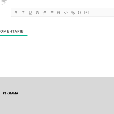
{}
[+]
ОМЕНТАРІВ
РЕКЛАМА