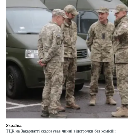
Україна
ТЦК на Закарпатті скасовував чинні відстрочки без комісій: