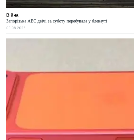
Війна
Запорізька АЕС двічі за суботу перебувала у блекауті
09.08.2026