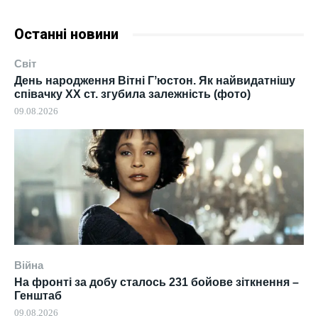
Останні новини
Світ
День народження Вітні Гʼюстон. Як найвидатнішу
співачку ХХ ст. згубила залежність (фото)
09.08.2026
Війна
На фронті за добу сталось 231 бойове зіткнення –
Генштаб
09.08.2026