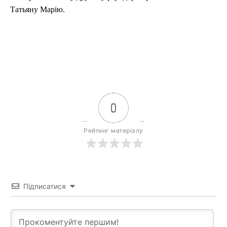
Татьяну Марію.
0
Рейтинг матеріалу
Підписатися