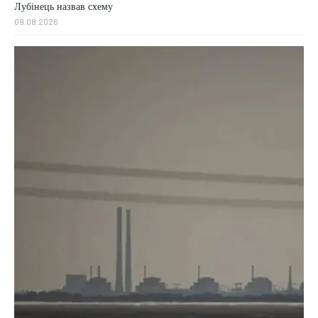
Лубінець назвав схему
09.08.2026