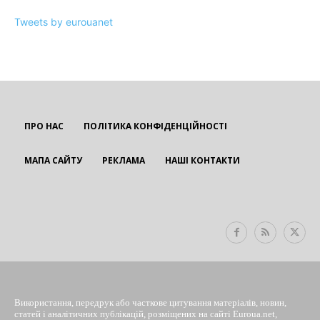
Tweets by eurouanet
ПРО НАС
ПОЛІТИКА КОНФІДЕНЦІЙНОСТІ
МАПА САЙТУ
РЕКЛАМА
НАШІ КОНТАКТИ
EUROUA
Використання, передрук або часткове цитування матеріалів, новин,
статей і аналітичних публікацій, розміщених на сайті Euroua.net,