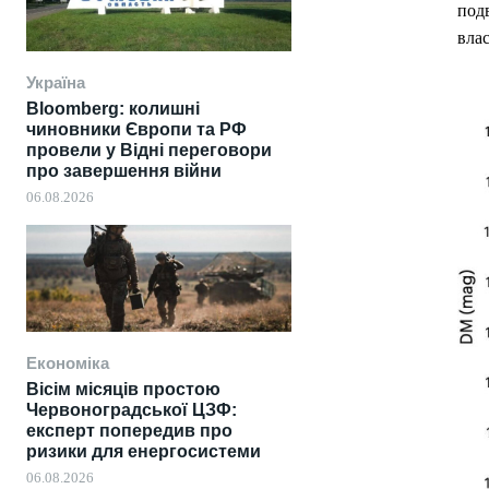
подв
влас
Україна
Bloomberg: колишні
чиновники Європи та РФ
провели у Відні переговори
про завершення війни
06.08.2026
Економіка
Вісім місяців простою
Червоноградської ЦЗФ:
експерт попередив про
ризики для енергосистеми
06.08.2026