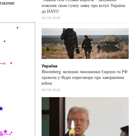
 такими
пояснив свою гучну заяву про вступ України
до НАТО
06.08.2026
Україна
Bloomberg: колишні чиновники Європи та РФ
провели у Відні переговори про завершення
війни
06.08.2026