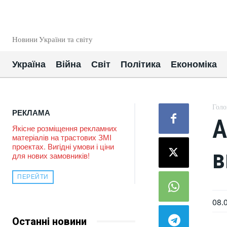
EUROUA
Новини України та світу
Україна
Війна
Світ
Політика
Економіка
Голо
РЕКЛАМА
А
Якісне розміщення рекламних
матеріалів на трастових ЗМІ
проектах. Вигідні умови і ціни
в
для нових замовників!
ПЕРЕЙТИ
08.
Останні новини