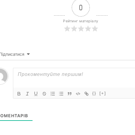
0
Рейтинг матеріалу
Підписатися
{}
[+]
ОМЕНТАРІВ