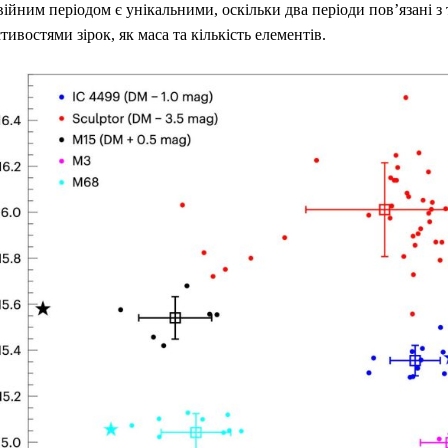
ійним періодом є унікальними, оскільки два періоди пов’язані з
тивостями зірок, як маса та кількість елементів.