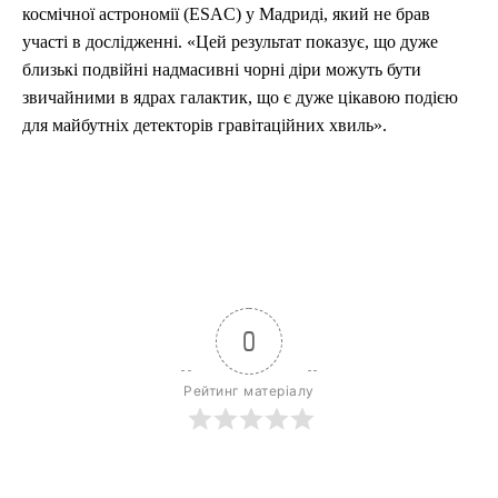
космічної астрономії (ESAC) у Мадриді, який не брав
участі в дослідженні. «Цей результат показує, що дуже
близькі подвійні надмасивні чорні діри можуть бути
звичайними в ядрах галактик, що є дуже цікавою подією
для майбутніх детекторів гравітаційних хвиль».
0
Рейтинг матеріалу