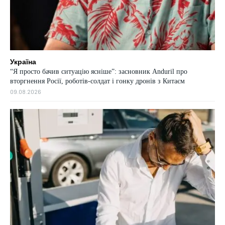
Україна
“Я просто бачив ситуацію ясніше”: засновник Anduril про
вторгнення Росії, роботів-солдат і гонку дронів з Китаєм
09.08.2026