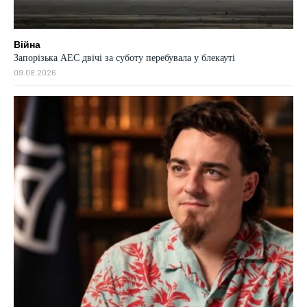
Війна
Запорізька АЕС двічі за суботу перебувала у блекауті
09.08.2026