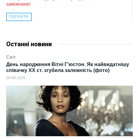
замовників!
ПЕРЕЙТИ
Останні новини
Світ
День народження Вітні Гʼюстон. Як найвидатнішу
співачку ХХ ст. згубила залежність (фото)
09.08.2026