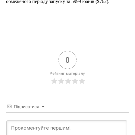
обмеженого періоду запуску за 5999 юанів ($762).
0
Рейтинг матеріалу
Підписатися