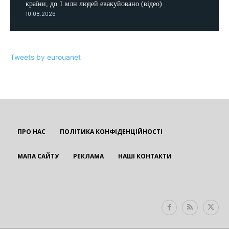
країни, до 1 млн людей евакуйовано (відео)
10.08.2026
Tweets by eurouanet
ПРО НАС
ПОЛІТИКА КОНФІДЕНЦІЙНОСТІ
МАПА САЙТУ
РЕКЛАМА
НАШІ КОНТАКТИ
EUROUA