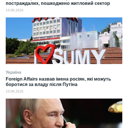
постраждалих, пошкоджено житловий сектор
10.08.2026
Україна
Foreign Affairs назвав імена росіян, які можуть
боротися за владу після Путіна
10.08.2026