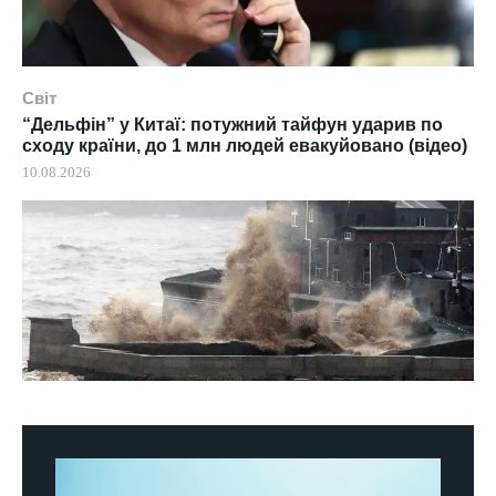
Світ
“Дельфін” у Китаї: потужний тайфун ударив по
сходу країни, до 1 млн людей евакуйовано (відео)
10.08.2026