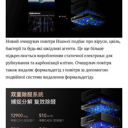
Новий очищувач повітря Huawei подбає про віруси, цвіль,
бактерії та будь-які шкідливі агенти. Це ще більше
підкреслюється виробленням статичної електрики для
руйнування та карбонізації клітин. Очищувач повітря
також видаляє формальдегід з повітря за допомогою
подвійної системи видалення формальдегіду.