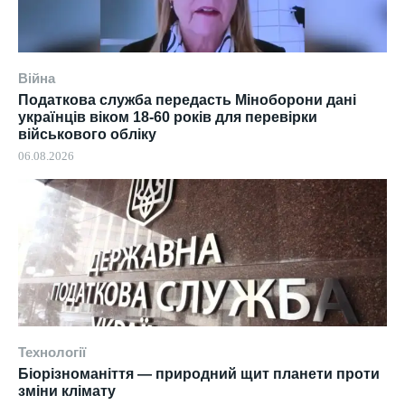
Війна
Податкова служба передасть Міноборони дані
українців віком 18-60 років для перевірки
військового обліку
06.08.2026
Технології
Біорізноманіття — природний щит планети проти
зміни клімату