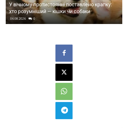
У вічному протистоянні поставлено крапку:
хто розумніший — кішки чи собаки
06.08.2026
0