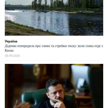
Україна
Діденко попередила про зливи та стрибки тиску: коли спека піде з
Києва
06.08.2026