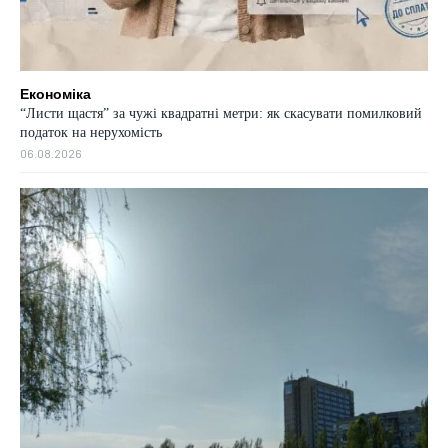
Економіка
“Листи щастя” за чужі квадратні метри: як скасувати помилковий
податок на нерухомість
06.08.2026