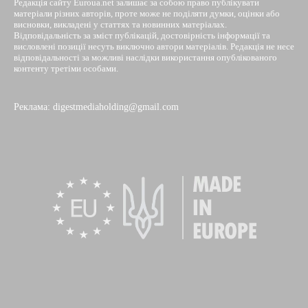
Редакція сайту Euroua.net залишає за собою право публікувати
матеріали різних авторів, проте може не поділяти думки, оцінки або
висновки, викладені у статтях та новинних матеріалах.
Відповідальність за зміст публікацій, достовірність інформації та
висловлені позиції несуть виключно автори матеріалів. Редакція не несе
відповідальності за можливі наслідки використання опублікованого
контенту третіми особами.
Реклама: digestmediaholding@gmail.com